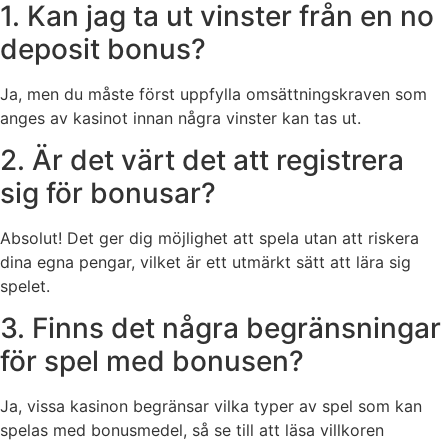
1. Kan jag ta ut vinster från en no
deposit bonus?
Ja, men du måste först uppfylla omsättningskraven som
anges av kasinot innan några vinster kan tas ut.
2. Är det värt det att registrera
sig för bonusar?
Absolut! Det ger dig möjlighet att spela utan att riskera
dina egna pengar, vilket är ett utmärkt sätt att lära sig
spelet.
3. Finns det några begränsningar
för spel med bonusen?
Ja, vissa kasinon begränsar vilka typer av spel som kan
spelas med bonusmedel, så se till att läsa villkoren