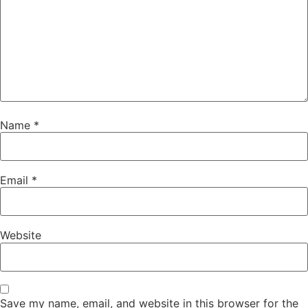
Name
*
Email
*
Website
Save my name, email, and website in this browser for the