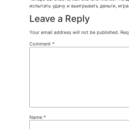
испытать удачу и выигрывать деньги, игра
Leave a Reply
Your email address will not be published.
Req
Comment
*
Name
*