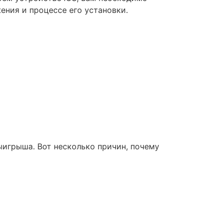
ения и процессе его установки.
ыигрыша. Вот несколько причин, почему