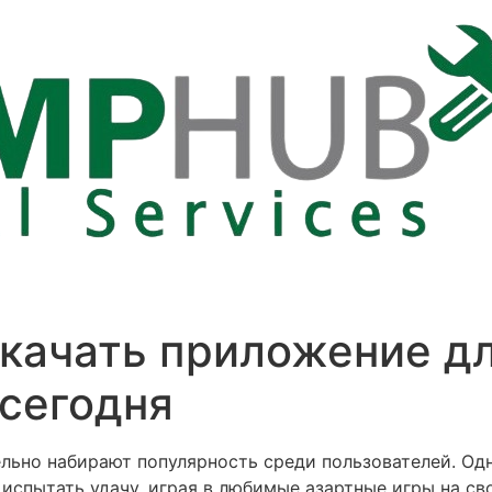
скачать приложение дл
сегодня
льно набирают популярность среди пользователей. Од
е испытать удачу, играя в любимые азартные игры на с