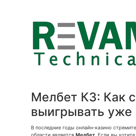
Skip
to
content
Мелбет КЗ: Как 
выигрывать уже 
В последние годы онлайн-казино стремите
области является
Мелбет
. Если вы хотит