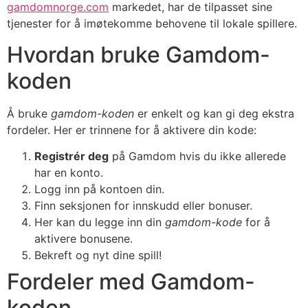
gamdomnorge.com
markedet, har de tilpasset sine
tjenester for å imøtekomme behovene til lokale spillere.
Hvordan bruke Gamdom-
koden
Å bruke
gamdom-koden
er enkelt og kan gi deg ekstra
fordeler. Her er trinnene for å aktivere din kode:
Registrér deg
på Gamdom hvis du ikke allerede
har en konto.
Logg inn på kontoen din.
Finn seksjonen for innskudd eller bonuser.
Her kan du legge inn din
gamdom-kode
for å
aktivere bonusene.
Bekreft og nyt dine spill!
Fordeler med Gamdom-
koden