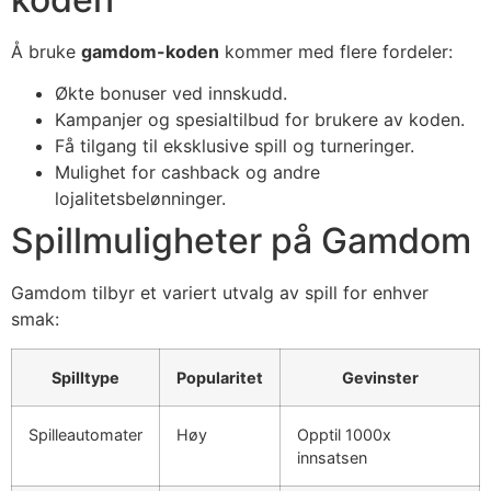
Å bruke
gamdom-koden
kommer med flere fordeler:
Økte bonuser ved innskudd.
Kampanjer og spesialtilbud for brukere av koden.
Få tilgang til eksklusive spill og turneringer.
Mulighet for cashback og andre
lojalitetsbelønninger.
Spillmuligheter på Gamdom
Gamdom tilbyr et variert utvalg av spill for enhver
smak:
Spilltype
Popularitet
Gevinster
Spilleautomater
Høy
Opptil 1000x
innsatsen