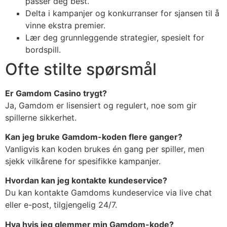
passer deg best.
Delta i kampanjer og konkurranser for sjansen til å
vinne ekstra premier.
Lær deg grunnleggende strategier, spesielt for
bordspill.
Ofte stilte spørsmål
Er Gamdom Casino trygt?
Ja, Gamdom er lisensiert og regulert, noe som gir
spillerne sikkerhet.
Kan jeg bruke Gamdom-koden flere ganger?
Vanligvis kan koden brukes én gang per spiller, men
sjekk vilkårene for spesifikke kampanjer.
Hvordan kan jeg kontakte kundeservice?
Du kan kontakte Gamdoms kundeservice via live chat
eller e-post, tilgjengelig 24/7.
Hva hvis jeg glemmer min Gamdom-kode?