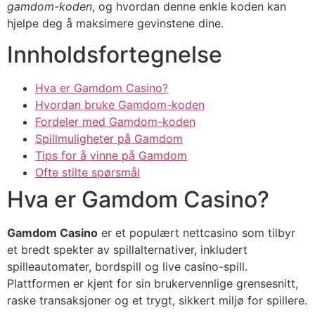
gamdom-koden
, og hvordan denne enkle koden kan
hjelpe deg å maksimere gevinstene dine.
Innholdsfortegnelse
Hva er Gamdom Casino?
Hvordan bruke Gamdom-koden
Fordeler med Gamdom-koden
Spillmuligheter på Gamdom
Tips for å vinne på Gamdom
Ofte stilte spørsmål
Hva er Gamdom Casino?
Gamdom Casino
er et populært nettcasino som tilbyr
et bredt spekter av spillalternativer, inkludert
spilleautomater, bordspill og live casino-spill.
Plattformen er kjent for sin brukervennlige grensesnitt,
raske transaksjoner og et trygt, sikkert miljø for spillere.