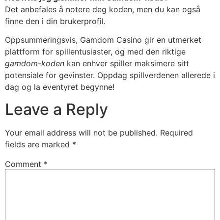
Det anbefales å notere deg koden, men du kan også
finne den i din brukerprofil.
Oppsummeringsvis, Gamdom Casino gir en utmerket
plattform for spillentusiaster, og med den riktige
gamdom-koden
kan enhver spiller maksimere sitt
potensiale for gevinster. Oppdag spillverdenen allerede i
dag og la eventyret begynne!
Leave a Reply
Your email address will not be published.
Required
fields are marked
*
Comment
*