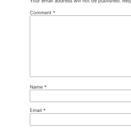
Your email address will not be published.
Req
Comment
*
Name
*
Email
*