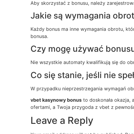
Aby skorzystać z bonusu, należy zarejestrow
Jakie są wymagania obro
Każdy bonus ma inne wymagania obrotu, któr
bonusa.
Czy mogę używać bonusu 
Nie wszystkie automaty kwalifikują się do o
Co się stanie, jeśli nie s
W przypadku nieprzestrzegania wymagań obr
vbet kasynowy bonus
to doskonała okazja, a
ofertami, a Twoja przygoda z vbet z pewnośc
Leave a Reply