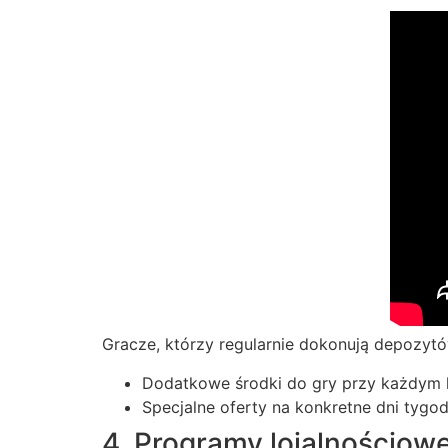
Gracze, którzy regularnie dokonują depozytó
Dodatkowe środki do gry przy każdym 
Specjalne oferty na konkretne dni tygod
4. Programy lojalnościow