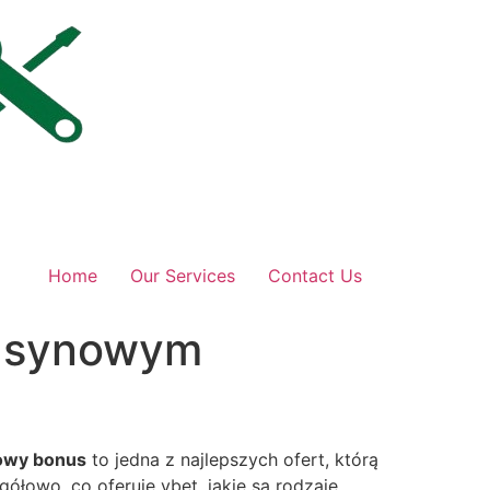
Home
Our Services
Contact Us
kasynowym
owy bonus
to jedna z najlepszych ofert, którą
ółowo, co oferuje vbet, jakie są rodzaje