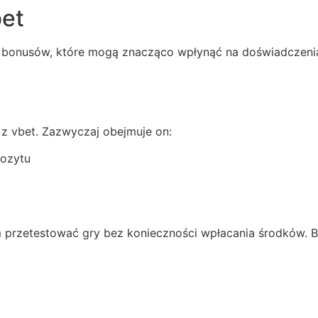
et
y bonusów, które mogą znacząco wpłynąć na doświadczeni
z vbet. Zazwyczaj obejmuje on:
pozytu
 przetestować gry bez konieczności wpłacania środków. 