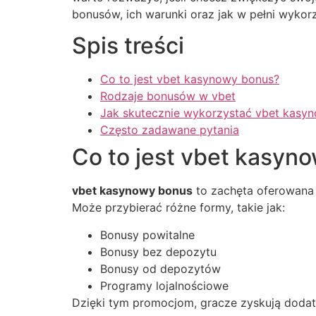
bonusów, ich warunki oraz jak w pełni wykorz
Spis treści
Co to jest vbet kasynowy bonus?
Rodzaje bonusów w vbet
Jak skutecznie wykorzystać vbet kasy
Często zadawane pytania
Co to jest vbet kasyn
vbet kasynowy bonus
to zachęta oferowana 
Może przybierać różne formy, takie jak:
Bonusy powitalne
Bonusy bez depozytu
Bonusy od depozytów
Programy lojalnościowe
Dzięki tym promocjom, gracze zyskują dodatk