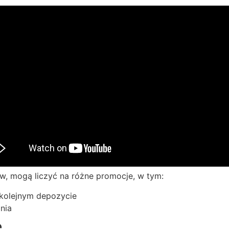
w, mogą liczyć na różne promocje, w tym:
kolejnym depozycie
nia
e