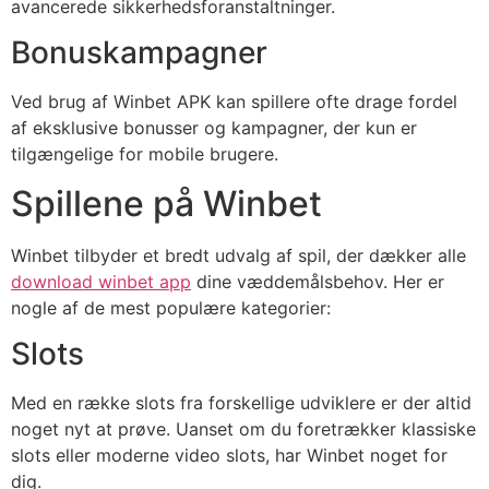
avancerede sikkerhedsforanstaltninger.
Bonuskampagner
Ved brug af Winbet APK kan spillere ofte drage fordel
af eksklusive bonusser og kampagner, der kun er
tilgængelige for mobile brugere.
Spillene på Winbet
Winbet tilbyder et bredt udvalg af spil, der dækker alle
download winbet app
dine væddemålsbehov. Her er
nogle af de mest populære kategorier:
Slots
Med en række slots fra forskellige udviklere er der altid
noget nyt at prøve. Uanset om du foretrækker klassiske
slots eller moderne video slots, har Winbet noget for
dig.