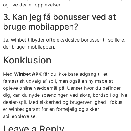
og live dealer-opplevelser.
3. Kan jeg få bonusser ved at
bruge mobilappen?
Ja, Winbet tilbyder ofte eksklusive bonusser til spillere,
der bruger mobilappen.
Konklusion
Med
Winbet APK
får du ikke bare adgang til et
fantastisk udvalg af spil, men også en ny måde at
opleve online væddemål på. Uanset hvor du befinder
dig, kan du nyde spændingen ved slots, bordspil og live
dealer-spil. Med sikkerhed og brugervenlighed i fokus,
er Winbet garant for en fornøjelig og sikker
spilleoplevelse.
Leave a Reply