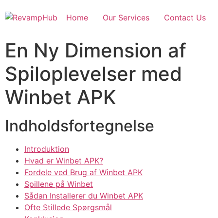
Skip
to
Home
Our Services
Contact Us
content
En Ny Dimension af
Spiloplevelser med
Winbet APK
Indholdsfortegnelse
Introduktion
Hvad er Winbet APK?
Fordele ved Brug af Winbet APK
Spillene på Winbet
Sådan Installerer du Winbet APK
Ofte Stillede Spørgsmål