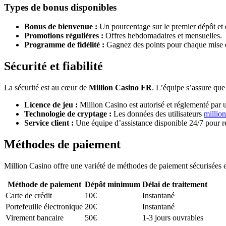
Types de bonus disponibles
Bonus de bienvenue :
Un pourcentage sur le premier dépôt et d
Promotions régulières :
Offres hebdomadaires et mensuelles.
Programme de fidélité :
Gagnez des points pour chaque mise e
Sécurité et fiabilité
La sécurité est au cœur de
Million Casino FR
. L’équipe s’assure que 
Licence de jeu :
Million Casino est autorisé et réglementé par u
Technologie de cryptage :
Les données des utilisateurs
millio
Service client :
Une équipe d’assistance disponible 24/7 pour r
Méthodes de paiement
Million Casino offre une variété de méthodes de paiement sécurisées et p
Méthode de paiement
Dépôt minimum
Délai de traitement
Carte de crédit
10€
Instantané
Portefeuille électronique
20€
Instantané
Virement bancaire
50€
1-3 jours ouvrables