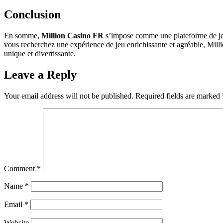
Conclusion
En somme,
Million Casino FR
s’impose comme une plateforme de jeux 
vous recherchez une expérience de jeu enrichissante et agréable, Mill
unique et divertissante.
Leave a Reply
Your email address will not be published.
Required fields are marked
Comment
*
Name
*
Email
*
Website