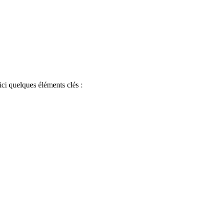
ici quelques éléments clés :