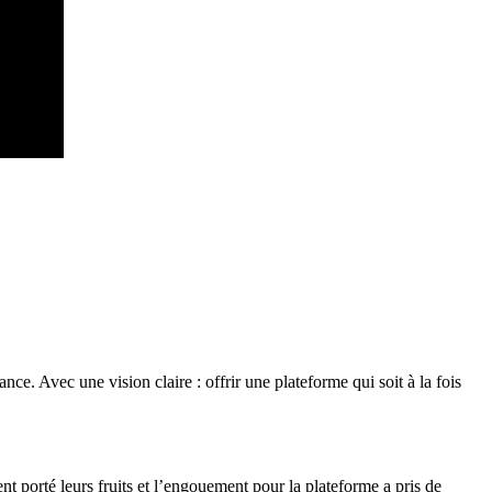
e. Avec une vision claire : offrir une plateforme qui soit à la fois
t porté leurs fruits et l’engouement pour la plateforme a pris de