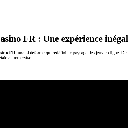
Casino FR : Une expérience inéga
asino FR
, une plateforme qui redéfinit le paysage des jeux en ligne. De
viale et immersive.