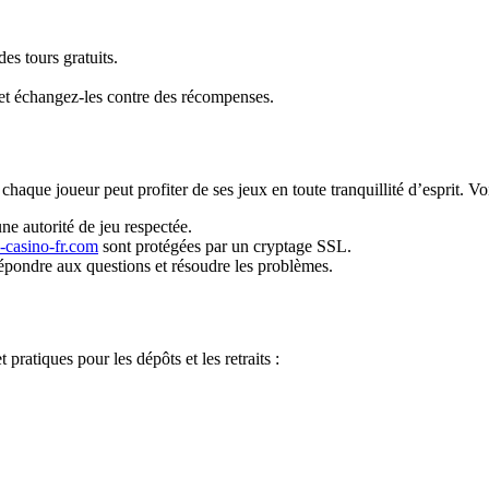
es tours gratuits.
t échangez-les contre des récompenses.
chaque joueur peut profiter de ses jeux en toute tranquillité d’esprit. Vo
ne autorité de jeu respectée.
n-casino-fr.com
sont protégées par un cryptage SSL.
épondre aux questions et résoudre les problèmes.
ratiques pour les dépôts et les retraits :