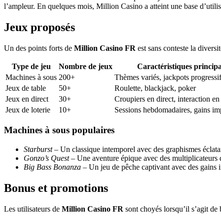
l’ampleur. En quelques mois, Million Casino a atteint une base d’utili
Jeux proposés
Un des points forts de
Million Casino FR
est sans conteste la diversi
Type de jeu
Nombre de jeux
Caractéristiques principa
Machines à sous
200+
Thèmes variés, jackpots progressi
Jeux de table
50+
Roulette, blackjack, poker
Jeux en direct
30+
Croupiers en direct, interaction en
Jeux de loterie
10+
Sessions hebdomadaires, gains im
Machines à sous populaires
Starburst
– Un classique intemporel avec des graphismes éclata
Gonzo’s Quest
– Une aventure épique avec des multiplicateurs 
Big Bass Bonanza
– Un jeu de pêche captivant avec des gains 
Bonus et promotions
Les utilisateurs de
Million Casino FR
sont choyés lorsqu’il s’agit de