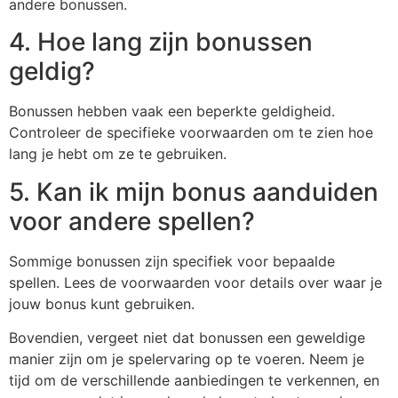
andere bonussen.
4. Hoe lang zijn bonussen
geldig?
Bonussen hebben vaak een beperkte geldigheid.
Controleer de specifieke voorwaarden om te zien hoe
lang je hebt om ze te gebruiken.
5. Kan ik mijn bonus aanduiden
voor andere spellen?
Sommige bonussen zijn specifiek voor bepaalde
spellen. Lees de voorwaarden voor details over waar je
jouw bonus kunt gebruiken.
Bovendien, vergeet niet dat bonussen een geweldige
manier zijn om je spelervaring op te voeren. Neem je
tijd om de verschillende aanbiedingen te verkennen, en