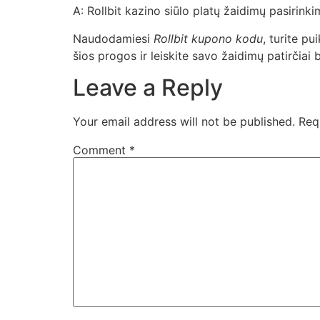
A: Rollbit kazino siūlo platų žaidimų pasirink
Naudodamiesi
Rollbit kupono kodu
, turite p
šios progos ir leiskite savo žaidimų patirčiai 
Leave a Reply
Your email address will not be published.
Req
Comment
*