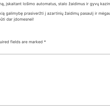
imą, įskaitant lošimo automatus, stalo žaidimus ir gyvų kazi
uikią galimybę prasiveržti į azartinių žaidimų pasaulį ir mėga
būti dar įdomesnei!
uired fields are marked
*