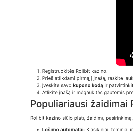
Registruokitės Rollbit kazino.
Prieš atlikdami pirmąjį įnašą, raskite la
Įveskite savo
kupono kodą
ir patvirtinki
Atlikite įnašą ir mėgaukitės gautomis pr
Populiariausi žaidimai 
Rollbit kazino siūlo platų žaidimų pasirinkimą, 
Lošimo automatai:
Klasikiniai, teminiai 