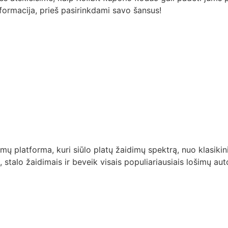
nformacija, prieš pasirinkdami savo šansus!
imų platforma, kuri siūlo platų žaidimų spektrą, nuo klasik
, stalo žaidimais ir beveik visais populiariausiais lošimų au