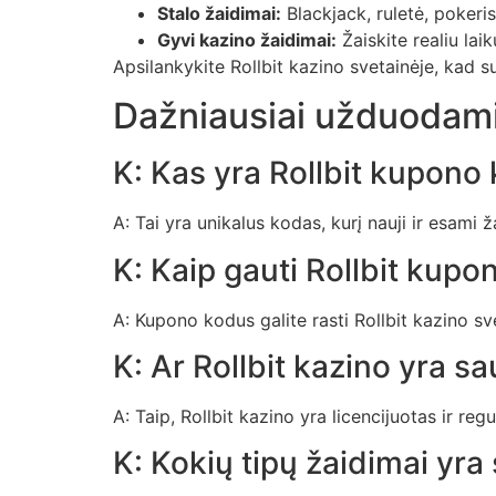
Stalo žaidimai:
Blackjack, ruletė, pokeris
Gyvi kazino žaidimai:
Žaiskite realiu laik
Apsilankykite Rollbit kazino svetainėje, kad s
Dažniausiai užduodami
K: Kas yra Rollbit kupono
A: Tai yra unikalus kodas, kurį nauji ir esami 
K: Kaip gauti Rollbit kup
A: Kupono kodus galite rasti Rollbit kazino sve
K: Ar Rollbit kazino yra sa
A: Taip, Rollbit kazino yra licencijuotas ir reg
K: Kokių tipų žaidimai yra 