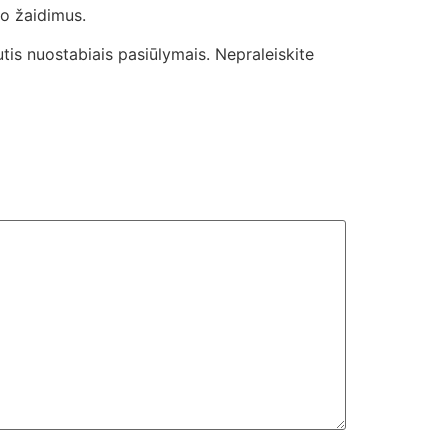
no žaidimus.
utis nuostabiais pasiūlymais. Nepraleiskite