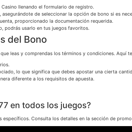
Casino llenando el formulario de registro.
 asegurándote de seleccionar la opción de bono si es nece
cuenta, proporcionado la documentación requerida.
, podrás usarlo en tus juegos favoritos.
s del Bono
al que leas y comprendas los términos y condiciones. Aquí 
rios.
iado, lo que significa que debes apostar una cierta cantid
era diferente a los requisitos de apuesta.
77 en todos los juegos?
s específicos. Consulta los detalles en la sección de promo