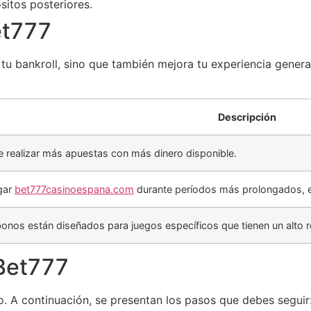
itos posteriores.
et777
u bankroll, sino que también mejora tu experiencia genera
Descripción
e realizar más apuestas con más dinero disponible.
ugar
bet777casinoespana.com
durante períodos más prolongados, e
onos están diseñados para juegos específicos que tienen un alto r
 Bet777
o. A continuación, se presentan los pasos que debes seguir