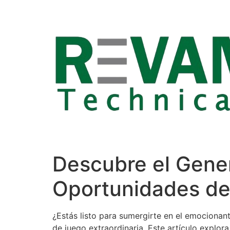
Skip
to
content
Descubre el Gene
Oportunidades de
¿Estás listo para sumergirte en el emocionant
de juego extraordinaria. Este artículo explo