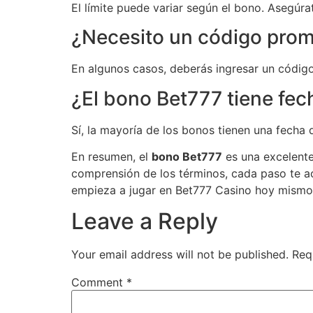
El límite puede variar según el bono. Asegúr
¿Necesito un código prom
En algunos casos, deberás ingresar un código
¿El bono Bet777 tiene fe
Sí, la mayoría de los bonos tienen una fecha 
En resumen, el
bono Bet777
es una excelente
comprensión de los términos, cada paso te ac
empieza a jugar en Bet777 Casino hoy mismo
Leave a Reply
Your email address will not be published.
Req
Comment
*