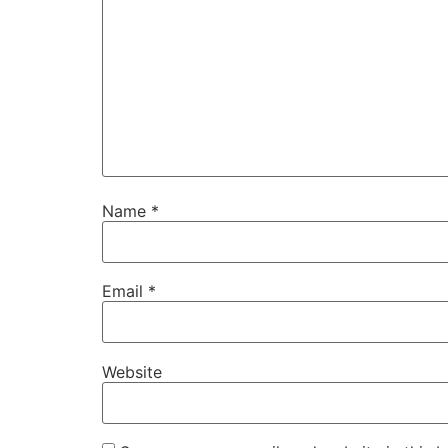
Name
*
Email
*
Website