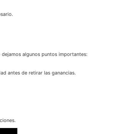
sario.
te dejamos algunos puntos importantes:
ad antes de retirar las ganancias.
ciones.