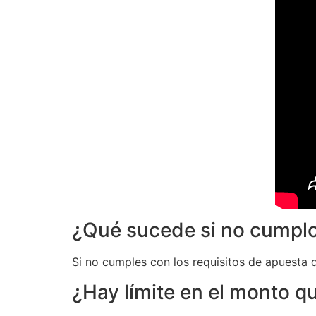
¿Qué sucede si no cumplo
Si no cumples con los requisitos de apuesta 
¿Hay límite en el monto q