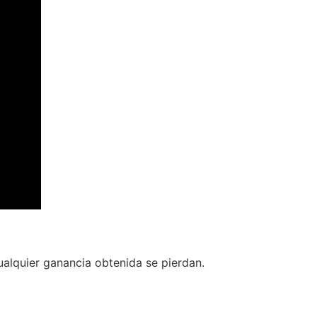
ualquier ganancia obtenida se pierdan.