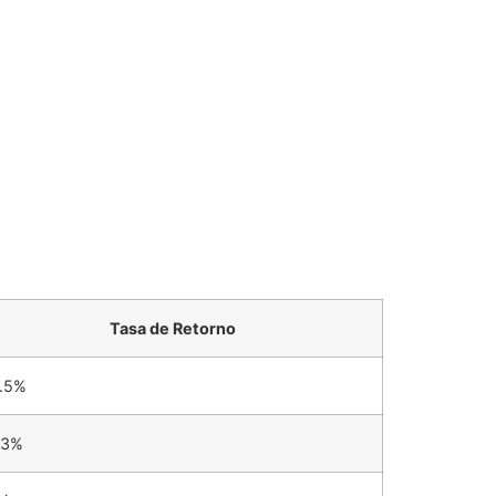
Tasa de Retorno
.5%
.3%