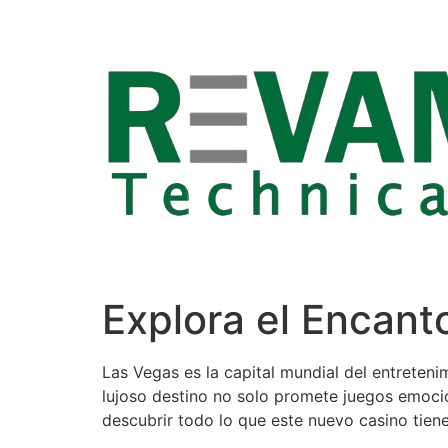
Skip
to
content
Explora el Encant
Las Vegas es la capital mundial del entreten
lujoso destino no solo promete juegos emocion
descubrir todo lo que este nuevo casino tiene