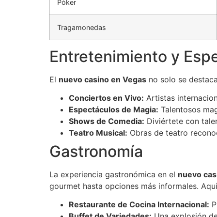
Póker
Tragamonedas
Entretenimiento y Esp
El
nuevo casino en Vegas
no solo se destaca 
Conciertos en Vivo:
Artistas internacio
Espectáculos de Magia:
Talentosos mag
Shows de Comedia:
Diviértete con tal
Teatro Musical:
Obras de teatro reconoc
Gastronomía
La experiencia gastronómica en el
nuevo cas
gourmet hasta opciones más informales. Aqu
Restaurante de Cocina Internacional:
P
Buffet de Variedades:
Una explosión de