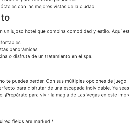
ócteles con las mejores vistas de la ciudad.
nto
 un lujoso hotel que combina comodidad y estilo. Aquí est
ortables.
stas panorámicas.
cina o disfruta de un tratamiento en el spa.
no te puedes perder. Con sus múltiples opciones de juego, 
 perfecto para disfrutar de una escapada inolvidable. Ya se
e. ¡Prepárate para vivir la magia de Las Vegas en este imp
uired fields are marked
*