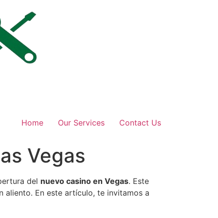
Home
Our Services
Contact Us
Las Vegas
pertura del
nuevo casino en Vegas
. Este
aliento. En este artículo, te invitamos a