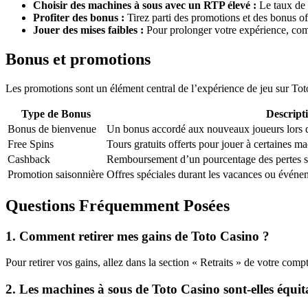
Choisir des machines à sous avec un RTP élevé :
Le taux de 
Profiter des bonus :
Tirez parti des promotions et des bonus of
Jouer des mises faibles :
Pour prolonger votre expérience, comm
Bonus et promotions
Les promotions sont un élément central de l’expérience de jeu sur To
Type de Bonus
Descript
Bonus de bienvenue
Un bonus accordé aux nouveaux joueurs lors d
Free Spins
Tours gratuits offerts pour jouer à certaines m
Cashback
Remboursement d’un pourcentage des pertes s
Promotion saisonnière
Offres spéciales durant les vacances ou événem
Questions Fréquemment Posées
1. Comment retirer mes gains de Toto Casino ?
Pour retirer vos gains, allez dans la section « Retraits » de votre comp
2. Les machines à sous de Toto Casino sont-elles équit