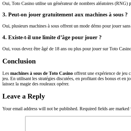
Oui, Toto Casino utilise un générateur de nombres aléatoires (RNG) pou
3. Peut-on jouer gratuitement aux machines à sous ?
Oui, plusieurs machines à sous offrent un mode démo pour jouer sans mi
4. Existe-t-il une limite d’âge pour jouer ?
Oui, vous devez être âgé de 18 ans ou plus pour jouer sur Toto Casin
Conclusion
Les
machines à sous de Toto Casino
offrent une expérience de jeu c
jeu. En utilisant les stratégies discutées, en profitant des bonus et e
laissez la magie des rouleaux opérer.
Leave a Reply
Your email address will not be published.
Required fields are marked