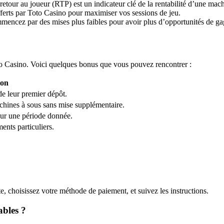
retour au joueur (RTP) est un indicateur clé de la rentabilité d’une ma
ferts par Toto Casino pour maximiser vos sessions de jeu.
encez par des mises plus faibles pour avoir plus d’opportunités de ga
to Casino. Voici quelques bonus que vous pouvez rencontrer :
ion
e leur premier dépôt.
achines à sous sans mise supplémentaire.
ur une période donnée.
ents particuliers.
te, choisissez votre méthode de paiement, et suivez les instructions.
ables ?