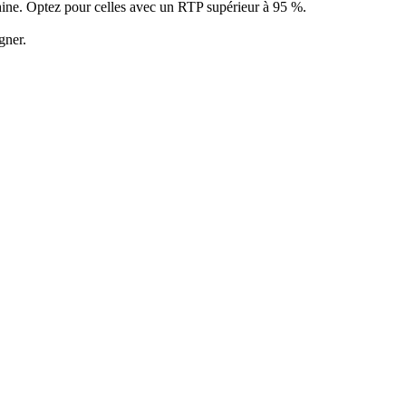
chine. Optez pour celles avec un RTP supérieur à 95 %.
gner.