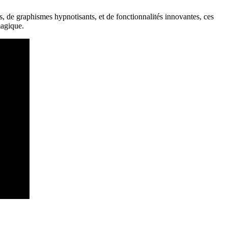
s, de graphismes hypnotisants, et de fonctionnalités innovantes, ces
magique.