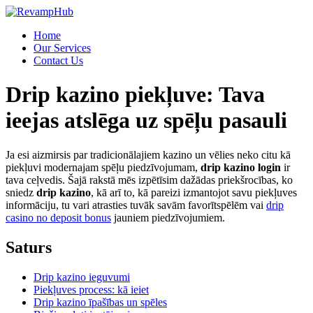
Skip
to
Home
content
Our Services
Contact Us
Drip kazino piekļuve: Tava
ieejas atslēga uz spēļu pasauli
Ja esi aizmirsis par tradicionālajiem kazino un vēlies neko citu kā
piekļuvi modernajam spēļu piedzīvojumam,
drip kazino login
ir
tava ceļvedis. Šajā rakstā mēs izpētīsim dažādas priekšrocības, ko
sniedz
drip kazino
, kā arī to, kā pareizi izmantojot savu piekļuves
informāciju, tu vari atrasties tuvāk savām favorītspēlēm vai
drip
casino no deposit bonus
jauniem piedzīvojumiem.
Saturs
Drip kazino ieguvumi
Piekļuves process: kā ieiet
Drip kazino īpašības un spēles