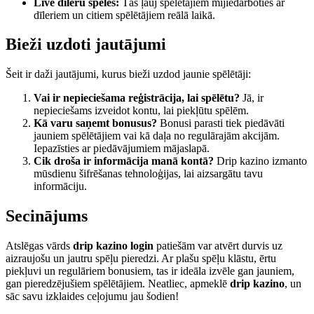
Live dīleru spēles:
Tās ļauj spēlētājiem mijiedarboties ar
dīleriem un citiem spēlētājiem reālā laikā.
Bieži uzdoti jautājumi
Šeit ir daži jautājumi, kurus bieži uzdod jaunie spēlētāji:
Vai ir nepieciešama reģistrācija, lai spēlētu?
Jā, ir
nepieciešams izveidot kontu, lai piekļūtu spēlēm.
Kā varu saņemt bonusus?
Bonusi parasti tiek piedāvāti
jauniem spēlētājiem vai kā daļa no regulārajām akcijām.
Iepazīsties ar piedāvājumiem mājaslapā.
Cik droša ir informācija manā kontā?
Drip kazino izmanto
mūsdienu šifrēšanas tehnoloģijas, lai aizsargātu tavu
informāciju.
Secinājums
Atslēgas vārds
drip kazino login
patiešām var atvērt durvis uz
aizraujošu un jautru spēļu pieredzi. Ar plašu spēļu klāstu, ērtu
piekļuvi un regulāriem bonusiem, tas ir ideāla izvēle gan jauniem,
gan pieredzējušiem spēlētājiem. Neatliec, apmeklē
drip kazino
, un
sāc savu izklaides ceļojumu jau šodien!