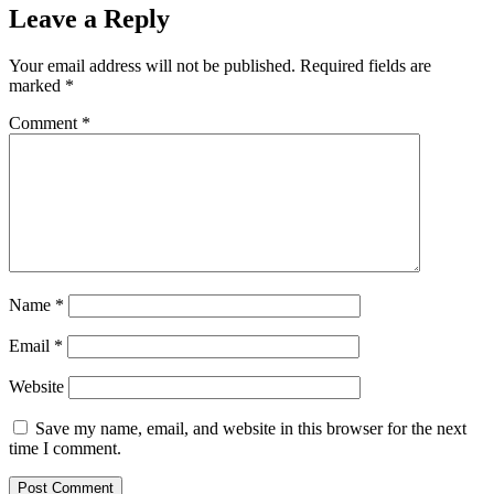
Leave a Reply
Your email address will not be published.
Required fields are
marked
*
Comment
*
Name
*
Email
*
Website
Save my name, email, and website in this browser for the next
time I comment.