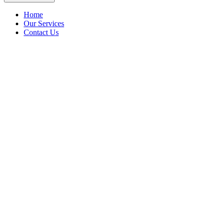
Home
Our Services
Contact Us