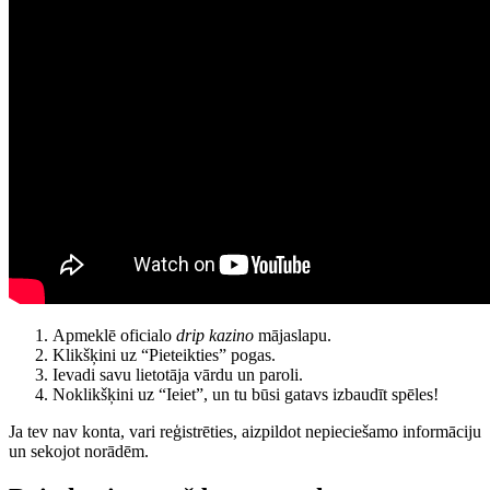
Apmeklē oficialo
drip kazino
mājaslapu.
Klikšķini uz “Pieteikties” pogas.
Ievadi savu lietotāja vārdu un paroli.
Noklikšķini uz “Ieiet”, un tu būsi gatavs izbaudīt spēles!
Ja tev nav konta, vari reģistrēties, aizpildot nepieciešamo informāciju
un sekojot norādēm.