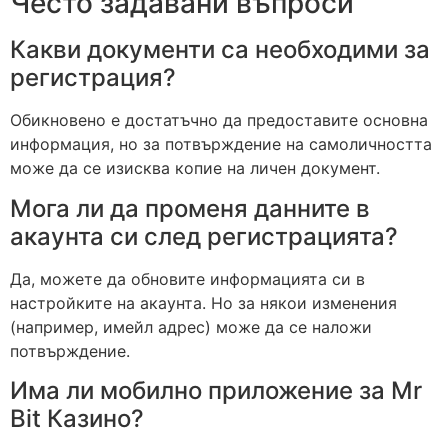
Често задавани въпроси
Какви документи са необходими за
регистрация?
Обикновено е достатъчно да предоставите основна
информация, но за потвърждение на самоличността
може да се изисква копие на личен документ.
Мога ли да променя данните в
акаунта си след регистрацията?
Да, можете да обновите информацията си в
настройките на акаунта. Но за някои изменения
(например, имейл адрес) може да се наложи
потвърждение.
Има ли мобилно приложение за Mr
Bit Казино?