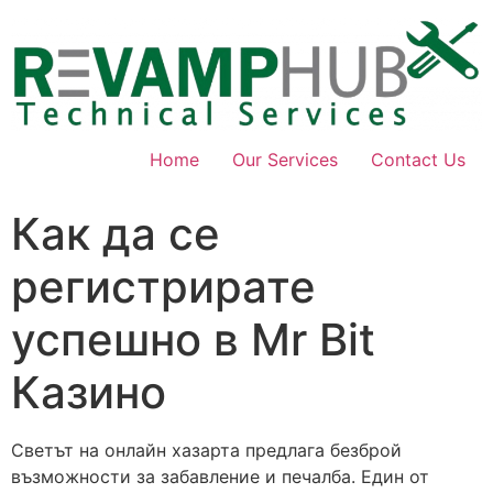
Skip
to
content
Home
Our Services
Contact Us
Как да се
регистрирате
успешно в Mr Bit
Казино
Светът на онлайн хазарта предлага безброй
възможности за забавление и печалба. Един от