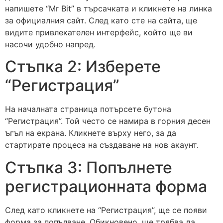
напишете “Mr Bit” в търсачката и кликнете на линка
за официалния сайт. След като сте на сайта, ще
видите привлекателен интерфейс, който ще ви
насочи удобно напред.
Стъпка 2: Изберете
“Регистрация”
На началната страница потърсете бутона
“Регистрация”. Той често се намира в горния десен
ъгъл на екрана. Кликнете върху него, за да
стартирате процеса на създаване на нов акаунт.
Стъпка 3: Попълнете
регистрационната форма
След като кликнете на “Регистрация”, ще се появи
форма за попълване. Обикновено, ще трябва да