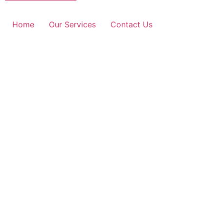
Home
Our Services
Contact Us