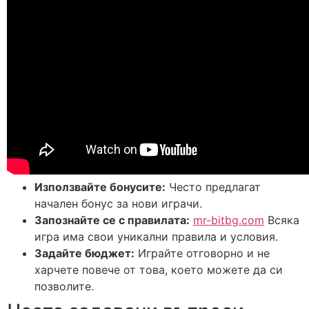
Използвайте бонусите:
Често предлагат
начален бонус за нови играчи.
Запознайте се с правилата:
mr-bitbg.com
Всяка
игра има свои уникални правила и условия.
Задайте бюджет:
Играйте отговорно и не
харчете повече от това, което можете да си
позволите.