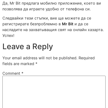
Да, Mr Bit предлага мобилно приложение, което ви
позволява да играете удобнo от телефона си.
Следвайки тези стъпки, вие ще можете да се
регистрирате безпроблемно в
Mr Bit
и да се
насладите на захватыващия свят на онлайн хазарта.
Успех!
Leave a Reply
Your email address will not be published.
Required
fields are marked
*
Comment
*