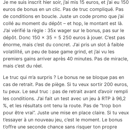
Je me suis inscrit hier soir, j’ai mis 15 euros, et j’ai eu 150
euros de bonus en un clic. Pas de truc compliqué. Pas
de conditions en boucle. Juste un code promo que j’ai
collé au moment du dépôt – et hop, le montant est là.
J’ai vérifié la règle : 35x wager sur le bonus, pas sur le
dépôt. Donc 150 × 35 = 5 250 euros à jouer. C’est pas
énorme, mais c’est du concret. J’ai pris un slot à faible
volatilité, un peu de base game grind, et j’ai vu les
premiers gains arriver après 40 minutes. Pas de miracle,
mais c’est du réel.
Le truc qui m’a surpris ? Le bonus ne se bloque pas en
cas de retrait. Pas de piège. Si tu veux sortir 200 euros,
tu peux. Le seul truc : pas de retrait avant d’avoir rempli
les conditions. J’ai fait un test avec un jeu à RTP à 96,2
%, et les résultats ont tenu la route. Pas de “trop bon
pour être vrai”. Juste une mise en place claire. Si tu veux
t’essayer à un nouveau jeu, c’est le moment. Le bonus
t’offre une seconde chance sans risquer ton propre