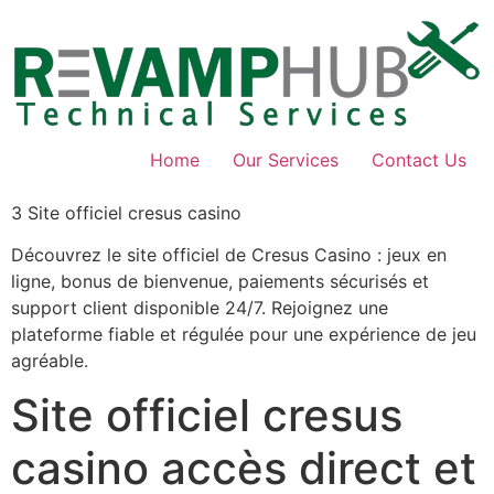
Skip
to
content
Home
Our Services
Contact Us
З Site officiel cresus casino
Découvrez le site officiel de Cresus Casino : jeux en
ligne, bonus de bienvenue, paiements sécurisés et
support client disponible 24/7. Rejoignez une
plateforme fiable et régulée pour une expérience de jeu
agréable.
Site officiel cresus
casino accès direct et