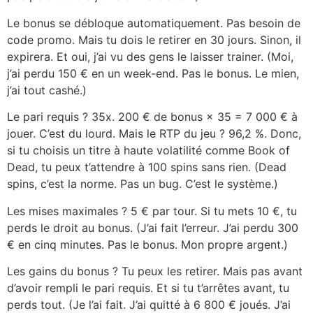
Le bonus se débloque automatiquement. Pas besoin de
code promo. Mais tu dois le retirer en 30 jours. Sinon, il
expirera. Et oui, j’ai vu des gens le laisser trainer. (Moi,
j’ai perdu 150 € en un week-end. Pas le bonus. Le mien,
j’ai tout cashé.)
Le pari requis ? 35x. 200 € de bonus × 35 = 7 000 € à
jouer. C’est du lourd. Mais le RTP du jeu ? 96,2 %. Donc,
si tu choisis un titre à haute volatilité comme Book of
Dead, tu peux t’attendre à 100 spins sans rien. (Dead
spins, c’est la norme. Pas un bug. C’est le système.)
Les mises maximales ? 5 € par tour. Si tu mets 10 €, tu
perds le droit au bonus. (J’ai fait l’erreur. J’ai perdu 300
€ en cinq minutes. Pas le bonus. Mon propre argent.)
Les gains du bonus ? Tu peux les retirer. Mais pas avant
d’avoir rempli le pari requis. Et si tu t’arrêtes avant, tu
perds tout. (Je l’ai fait. J’ai quitté à 6 800 € joués. J’ai