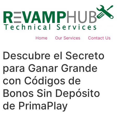
Skip
to
content
Home
Our Services
Contact Us
Descubre el Secreto
para Ganar Grande
con Códigos de
Bonos Sin Depósito
de PrimaPlay