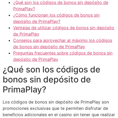
¿Qué son los códigos de bonos sin depósito de
PrimaPlay?
¿Cómo funcionan los códigos de bonos sin
depósito de PrimaPlay?
Ventajas de utilizar códigos de bonos sin depósito
de PrimaPlay
Consejos para aprovechar al máximo los códigos
de bonos sin depósito de PrimaPlay
Preguntas frecuentes sobre códigos de bonos sin
depósito de PrimaPlay
¿Qué son los códigos de
bonos sin depósito de
PrimaPlay?
Los códigos de bonos sin depósito de PrimaPlay son
promociones exclusivas que te permiten disfrutar de
beneficios adicionales en el casino sin tener que realizar