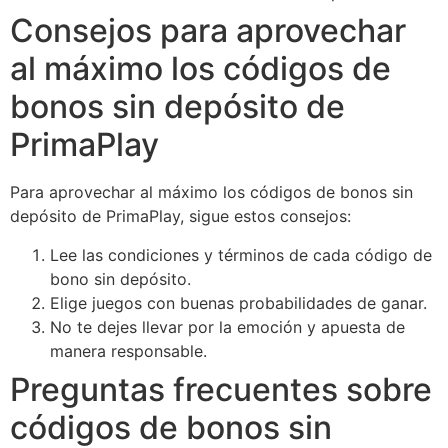
Consejos para aprovechar
al máximo los códigos de
bonos sin depósito de
PrimaPlay
Para aprovechar al máximo los códigos de bonos sin
depósito de PrimaPlay, sigue estos consejos:
Lee las condiciones y términos de cada código de
bono sin depósito.
Elige juegos con buenas probabilidades de ganar.
No te dejes llevar por la emoción y apuesta de
manera responsable.
Preguntas frecuentes sobre
códigos de bonos sin