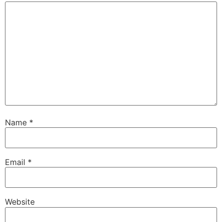
Name
*
Email
*
Website