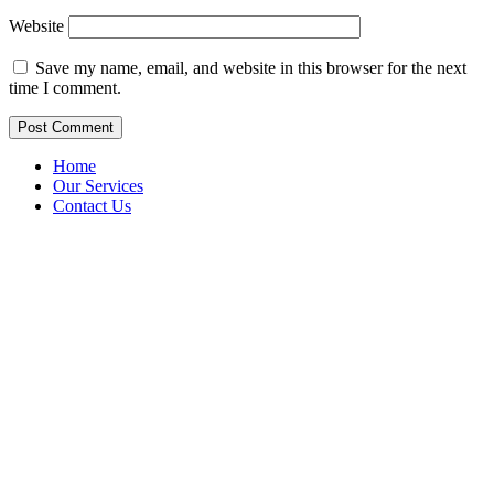
Website
Save my name, email, and website in this browser for the next
time I comment.
Home
Our Services
Contact Us