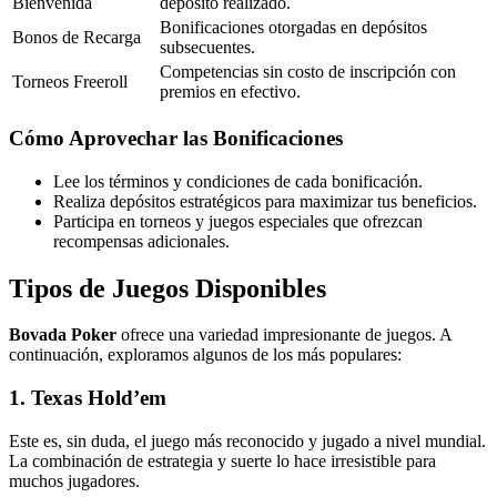
Bienvenida
depósito realizado.
Bonificaciones otorgadas en depósitos
Bonos de Recarga
subsecuentes.
Competencias sin costo de inscripción con
Torneos Freeroll
premios en efectivo.
Cómo Aprovechar las Bonificaciones
Lee los términos y condiciones de cada bonificación.
Realiza depósitos estratégicos para maximizar tus beneficios.
Participa en torneos y juegos especiales que ofrezcan
recompensas adicionales.
Tipos de Juegos Disponibles
Bovada Poker
ofrece una variedad impresionante de juegos. A
continuación, exploramos algunos de los más populares:
1. Texas Hold’em
Este es, sin duda, el juego más reconocido y jugado a nivel mundial.
La combinación de estrategia y suerte lo hace irresistible para
muchos jugadores.