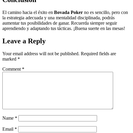
El camino hacia el éxito en
Bovada Poker
no es sencillo, pero con
la estrategia adecuada y una mentalidad disciplinada, podrás
aumentar tus posibilidades de ganar. Recuerda siempre seguir
aprendiendo y adaptando tus tácticas. ¡Buena suerte en las mesas!
Leave a Reply
Your email address will not be published.
Required fields are
marked
*
Comment
*
Name
*
Email
*