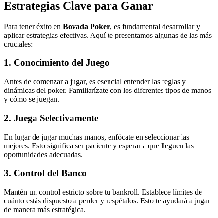
Estrategias Clave para Ganar
Para tener éxito en
Bovada Poker
, es fundamental desarrollar y
aplicar estrategias efectivas. Aquí te presentamos algunas de las más
cruciales:
1. Conocimiento del Juego
Antes de comenzar a jugar, es esencial entender las reglas y
dinámicas del poker. Familiarízate con los diferentes tipos de manos
y cómo se juegan.
2. Juega Selectivamente
En lugar de jugar muchas manos, enfócate en seleccionar las
mejores. Esto significa ser paciente y esperar a que lleguen las
oportunidades adecuadas.
3. Control del Banco
Mantén un control estricto sobre tu bankroll. Establece límites de
cuánto estás dispuesto a perder y respétalos. Esto te ayudará a jugar
de manera más estratégica.