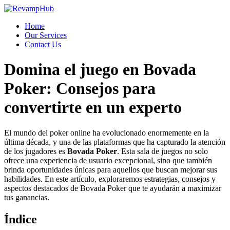
Skip
to
Home
content
Our Services
Contact Us
Domina el juego en Bovada
Poker: Consejos para
convertirte en un experto
El mundo del poker online ha evolucionado enormemente en la
última década, y una de las plataformas que ha capturado la atención
de los jugadores es
Bovada Poker
. Esta sala de juegos no solo
ofrece una experiencia de usuario excepcional, sino que también
brinda oportunidades únicas para aquellos que buscan mejorar sus
habilidades. En este artículo, exploraremos estrategias, consejos y
aspectos destacados de Bovada Poker que te ayudarán a maximizar
tus ganancias.
Índice