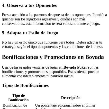
4. Observa a tus Oponentes
Presta atención a los patrones de apuesta de tus oponentes. Identifica
quiénes son los jugadores agresivos y quiénes son más
conservadores; esta información te será valiosa durante el juego.
5. Adapta tu Estilo de Juego
No hay un estilo único que funcione para todos. Debes adaptar tu
estrategia según el tipo de oponentes y las condiciones de la mesa.
Bonificaciones y Promociones en Bovada
Una de las grandes ventajas de jugar en
Bovada Poker
son las
bonificaciones y promociones disponibles. Estas ofertas pueden
aumentar considerablemente tu bankroll inicial.
Tipos de Bonificaciones
Tipo de
Descripción
Bonificación
Bonificación de
Un porcentaje adicional sobre el primer