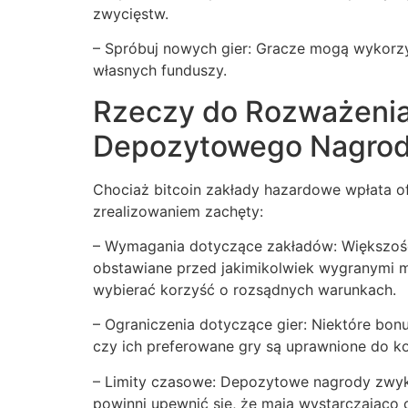
zwycięstw.
– Spróbuj nowych gier: Gracze mogą wykorz
własnych funduszy.
Rzeczy do Rozważenia
Depozytowego Nagro
Chociaż bitcoin zakłady hazardowe wpłata of
zrealizowaniem zachęty:
– Wymagania dotyczące zakładów: Większość
obstawiane przed jakimikolwiek wygranymi 
wybierać korzyść o rozsądnych warunkach.
– Ograniczenia dotyczące gier: Niektóre bon
czy ich preferowane gry są uprawnione do k
– Limity czasowe: Depozytowe nagrody zwy
powinni upewnić się, że mają wystarczająco 