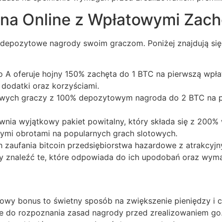
yna Online z Wpłatowymi Zac
ą depozytowe nagrody swoim graczom. Poniżej znajdują się k
 A oferuje hojny 150% zachęta do 1 BTC na pierwszą wpłat
dodatki oraz korzyściami.
wych graczy z 100% depozytowym nagroda do 2 BTC na pi
nia wyjątkowy pakiet powitalny, który składa się z 200
ymi obrotami na popularnych grach slotowych.
ch zaufania bitcoin przedsiębiorstwa hazardowe z atrakcy
y znaleźć te, które odpowiada do ich upodobań oraz wym
owy bonus to świetny sposób na zwiększenie pieniędzy i 
żne do rozpoznania zasad nagrody przed zrealizowaniem go.