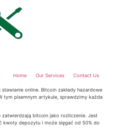
Home
Our Services
Contact Us
 stawianie online. Bitcoin zakłady hazardowe
a. W tym pisemnym artykule, sprawdzimy każda
atwierdzają bitcoin jako rozliczenie. Jest
ść kwoty depozytu i może sięgać od 50% do