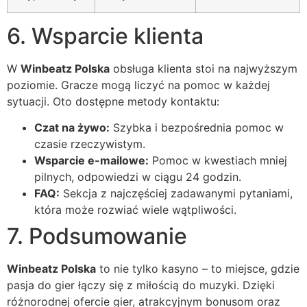
6. Wsparcie klienta
W
Winbeatz Polska
obsługa klienta stoi na najwyższym
poziomie. Gracze mogą liczyć na pomoc w każdej
sytuacji. Oto dostępne metody kontaktu:
Czat na żywo:
Szybka i bezpośrednia pomoc w
czasie rzeczywistym.
Wsparcie e-mailowe:
Pomoc w kwestiach mniej
pilnych, odpowiedzi w ciągu 24 godzin.
FAQ:
Sekcja z najczęściej zadawanymi pytaniami,
która może rozwiać wiele wątpliwości.
7. Podsumowanie
Winbeatz Polska
to nie tylko kasyno – to miejsce, gdzie
pasja do gier łączy się z miłością do muzyki. Dzięki
różnorodnej ofercie gier, atrakcyjnym bonusom oraz