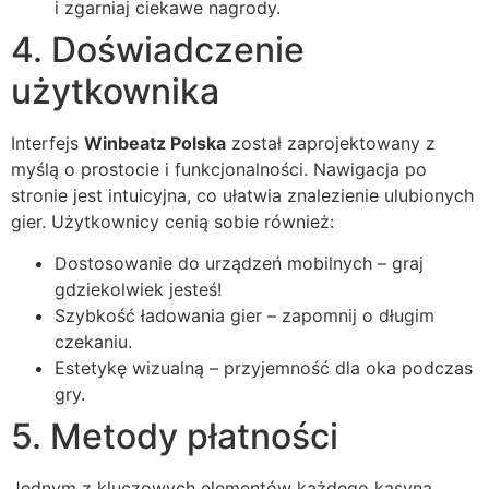
i zgarniaj ciekawe nagrody.
4. Doświadczenie
użytkownika
Interfejs
Winbeatz Polska
został zaprojektowany z
myślą o prostocie i funkcjonalności. Nawigacja po
stronie jest intuicyjna, co ułatwia znalezienie ulubionych
gier. Użytkownicy cenią sobie również:
Dostosowanie do urządzeń mobilnych – graj
gdziekolwiek jesteś!
Szybkość ładowania gier – zapomnij o długim
czekaniu.
Estetykę wizualną – przyjemność dla oka podczas
gry.
5. Metody płatności
Jednym z kluczowych elementów każdego kasyna