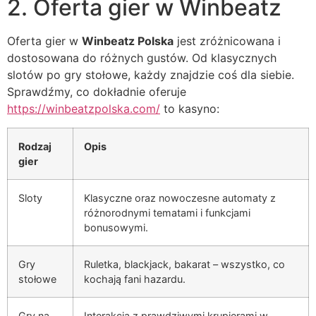
2. Oferta gier w Winbeatz
Oferta gier w
Winbeatz Polska
jest zróżnicowana i
dostosowana do różnych gustów. Od klasycznych
slotów po gry stołowe, każdy znajdzie coś dla siebie.
Sprawdźmy, co dokładnie oferuje
https://winbeatzpolska.com/
to kasyno:
Rodzaj
Opis
gier
Sloty
Klasyczne oraz nowoczesne automaty z
różnorodnymi tematami i funkcjami
bonusowymi.
Gry
Ruletka, blackjack, bakarat – wszystko, co
stołowe
kochają fani hazardu.
Gry na
Interakcja z prawdziwymi krupierami w