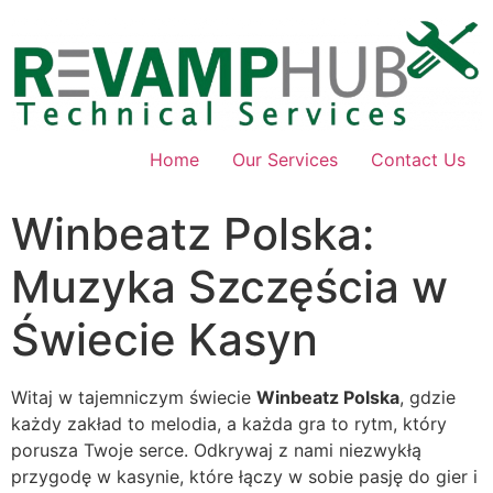
Skip
to
content
Home
Our Services
Contact Us
Winbeatz Polska:
Muzyka Szczęścia w
Świecie Kasyn
Witaj w tajemniczym świecie
Winbeatz Polska
, gdzie
każdy zakład to melodia, a każda gra to rytm, który
porusza Twoje serce. Odkrywaj z nami niezwykłą
przygodę w kasynie, które łączy w sobie pasję do gier i