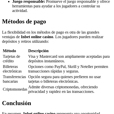
Juego responsable:
Promueve el juego responsable y ofrece
herramientas para ayudar a los jugadores a controlar su
actividad.
Métodos de pago
La flexibilidad en los métodos de pago es otra de las grandes
ventajas de
Inbet online casino
. Los jugadores pueden realizar
depósitos y retiros utilizando:
Método
Descripción
Tarjetas de
Visa y Mastercard son ampliamente aceptadas para
crédito
depósitos instantáneos.
Billeteras
Opciones como PayPal, Skrill y Neteller permiten
electrónicas
transacciones rápidas y seguras.
Transferencias
Opción segura para quienes prefieren no usar
bancarias
tarjetas o billeteras electrónicas.
Admite diversas criptomonedas, ofreciendo
Criptomonedas
privacidad y rapidez en las transacciones.
Conclusión
En resumen,
Inbet online casino
representa una oportunidad