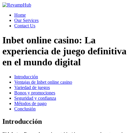
Skip
to
Home
content
Our Services
Contact Us
Inbet online casino: La
experiencia de juego definitiva
en el mundo digital
Introducción
Ventajas de Inbet online casino
Variedad de juegos
Bonos y promociones
Seguridad y confianza
Métodos de pago
Conclusión
Introducción