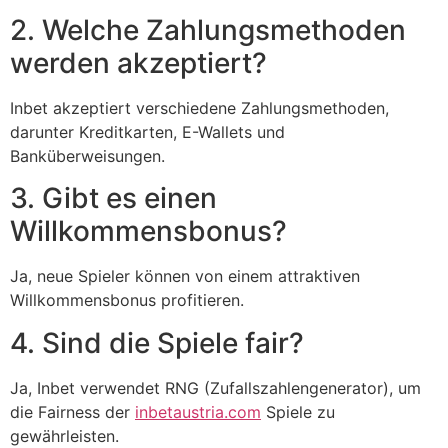
2. Welche Zahlungsmethoden
werden akzeptiert?
Inbet akzeptiert verschiedene Zahlungsmethoden,
darunter Kreditkarten, E-Wallets und
Banküberweisungen.
3. Gibt es einen
Willkommensbonus?
Ja, neue Spieler können von einem attraktiven
Willkommensbonus profitieren.
4. Sind die Spiele fair?
Ja, Inbet verwendet RNG (Zufallszahlengenerator), um
die Fairness der
inbetaustria.com
Spiele zu
gewährleisten.