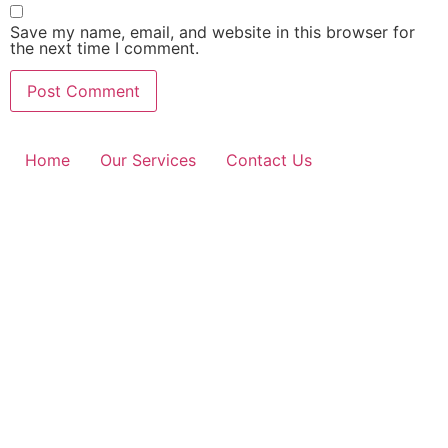
Save my name, email, and website in this browser for
the next time I comment.
Home
Our Services
Contact Us