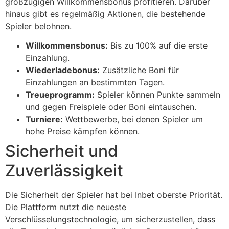
großzügigen Willkommensbonus profitieren. Darüber
hinaus gibt es regelmäßig Aktionen, die bestehende
Spieler belohnen.
Willkommensbonus:
Bis zu 100% auf die erste
Einzahlung.
Wiederladebonus:
Zusätzliche Boni für
Einzahlungen an bestimmten Tagen.
Treueprogramm:
Spieler können Punkte sammeln
und gegen Freispiele oder Boni eintauschen.
Turniere:
Wettbewerbe, bei denen Spieler um
hohe Preise kämpfen können.
Sicherheit und
Zuverlässigkeit
Die Sicherheit der Spieler hat bei Inbet oberste Priorität.
Die Plattform nutzt die neueste
Verschlüsselungstechnologie, um sicherzustellen, dass