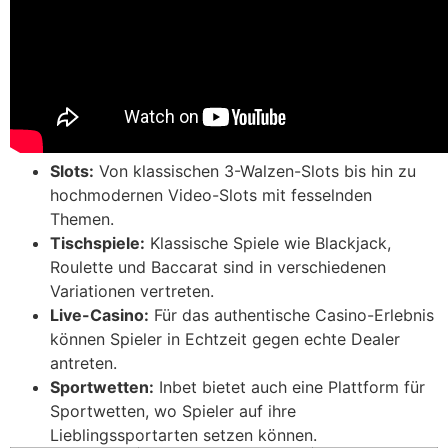
Slots:
Von klassischen 3-Walzen-Slots bis hin zu
hochmodernen Video-Slots mit fesselnden
Themen.
Tischspiele:
Klassische Spiele wie Blackjack,
Roulette und Baccarat sind in verschiedenen
Variationen vertreten.
Live-Casino:
Für das authentische Casino-Erlebnis
können Spieler in Echtzeit gegen echte Dealer
antreten.
Sportwetten:
Inbet bietet auch eine Plattform für
Sportwetten, wo Spieler auf ihre
Lieblingssportarten setzen können.