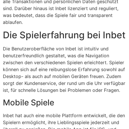
alle Transaktionen und persönlichen Daten geschützt
sind. Darüber hinaus ist Inbet lizenziert und reguliert,
was bedeutet, dass die Spiele fair und transparent
ablaufen.
Die Spielerfahrung bei Inbet
Die Benutzeroberfläche von Inbet ist intuitiv und
benutzerfreundlich gestaltet, was die Navigation
zwischen den verschiedenen Spielen erleichtert. Spieler
können sich auf eine reibungslose Erfahrung sowohl auf
Desktop- als auch auf mobilen Geräten freuen. Zudem
sorgt der Kundenservice, der rund um die Uhr verfügbar
ist, für schnelle Lösungen bei Problemen oder Fragen.
Mobile Spiele
Inbet hat auch eine mobile Plattform entwickelt, die den
Spielern ermöglicht, ihre Lieblingsspiele jederzeit und