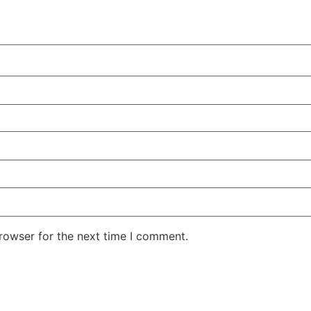
rowser for the next time I comment.