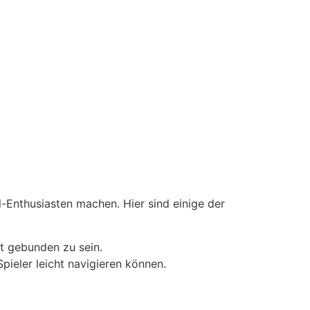
el-Enthusiasten machen. Hier sind einige der
rt gebunden zu sein.
pieler leicht navigieren können.