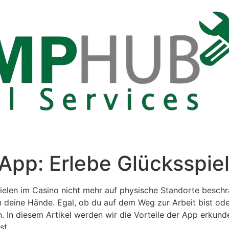
App: Erlebe Glücksspiel
Spielen im Casino nicht mehr auf physische Standorte besch
in deine Hände. Egal, ob du auf dem Weg zur Arbeit bist od
len. In diesem Artikel werden wir die Vorteile der App erku
st.