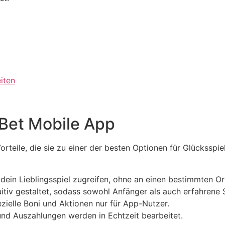
iten
 Bet Mobile App
orteile, die sie zu einer der besten Optionen für Glücksspi
 dein Lieblingsspiel zugreifen, ohne an einen bestimmten O
uitiv gestaltet, sodass sowohl Anfänger als auch erfahrene S
ezielle Boni und Aktionen nur für App-Nutzer.
nd Auszahlungen werden in Echtzeit bearbeitet.