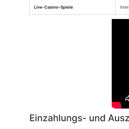
Live-Casino-Spiele
Inte
Einzahlungs- und Aus