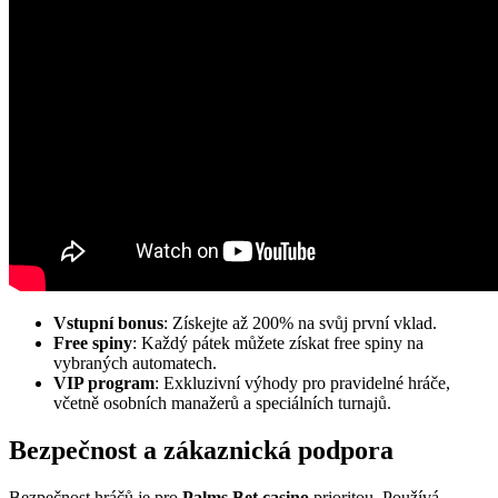
Vstupní bonus
: Získejte až 200% na svůj první vklad.
Free spiny
: Každý pátek můžete získat free spiny na
vybraných automatech.
VIP program
: Exkluzivní výhody pro pravidelné hráče,
včetně osobních manažerů a speciálních turnajů.
Bezpečnost a zákaznická podpora
Bezpečnost hráčů je pro
Palms Bet casino
prioritou. Používá