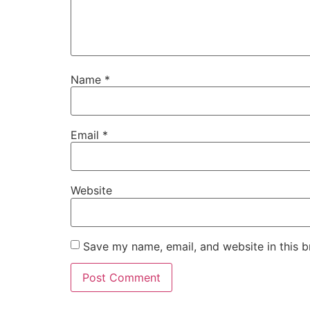
Name
*
Email
*
Website
Save my name, email, and website in this b