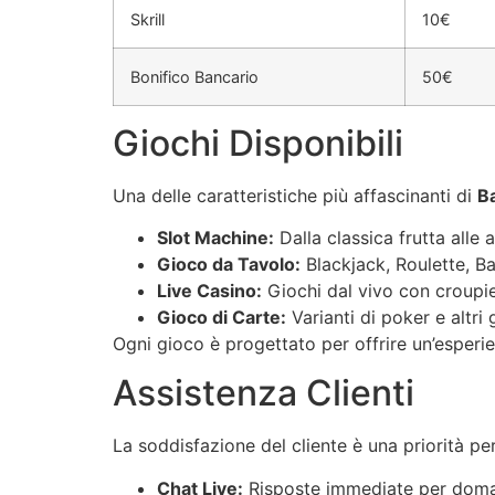
Skrill
10€
Bonifico Bancario
50€
Giochi Disponibili
Una delle caratteristiche più affascinanti di
B
Slot Machine:
Dalla classica frutta alle
Gioco da Tavolo:
Blackjack, Roulette, Bac
Live Casino:
Giochi dal vivo con croupie
Gioco di Carte:
Varianti di poker e altri 
Ogni gioco è progettato per offrire un’esperie
Assistenza Clienti
La soddisfazione del cliente è una priorità pe
Chat Live:
Risposte immediate per doma