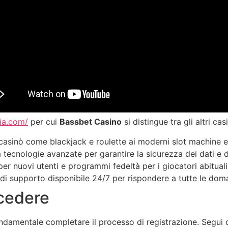
lia.com/
per cui
Bassbet Casino
si distingue tra gli altri ca
 casinò come blackjack e roulette ai moderni slot machine e 
 tecnologie avanzate per garantire la sicurezza dei dati e d
r nuovi utenti e programmi fedeltà per i giocatori abituali
i supporto disponibile 24/7 per rispondere a tutte le dom
cedere
ondamentale completare il processo di registrazione. Segui 