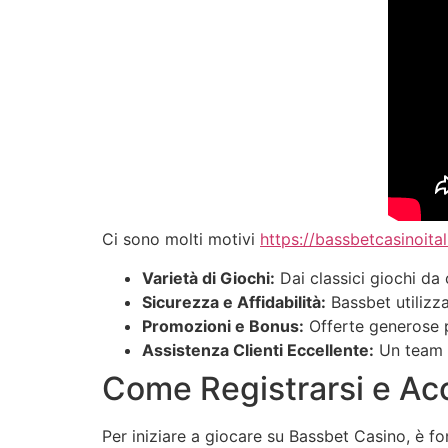
Ci sono molti motivi
https://bassbetcasinoita
Varietà di Giochi:
Dai classici giochi da
Sicurezza e Affidabilità:
Bassbet utilizza
Promozioni e Bonus:
Offerte generose pe
Assistenza Clienti Eccellente:
Un team d
Come Registrarsi e Ac
Per iniziare a giocare su Bassbet Casino, è f