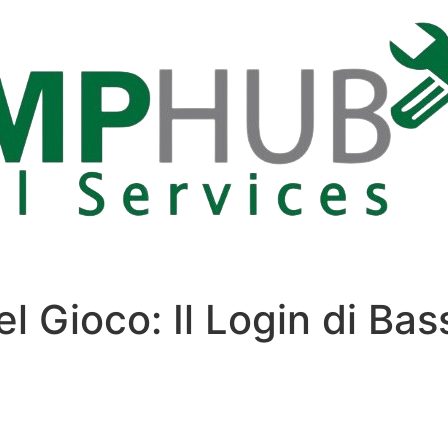
el Gioco: Il Login di Ba