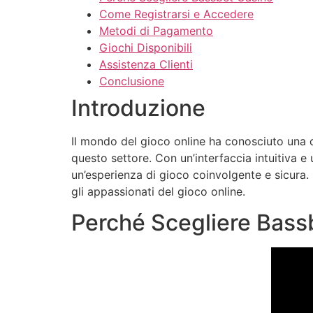
Come Registrarsi e Accedere
Metodi di Pagamento
Giochi Disponibili
Assistenza Clienti
Conclusione
Introduzione
Il mondo del gioco online ha conosciuto una c
questo settore. Con un’interfaccia intuitiva e
un’esperienza di gioco coinvolgente e sicura. 
gli appassionati del gioco online.
Perché Scegliere Bass