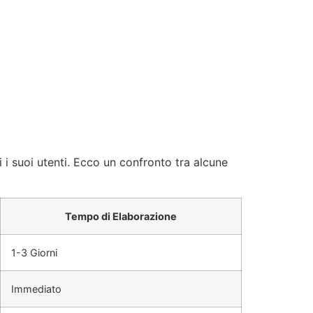
i suoi utenti. Ecco un confronto tra alcune
Tempo di Elaborazione
1-3 Giorni
Immediato