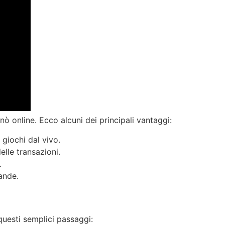
sinò online. Ecco alcuni dei principali vantaggi:
giochi dal vivo.
elle transazioni.
.
ande.
questi semplici passaggi: