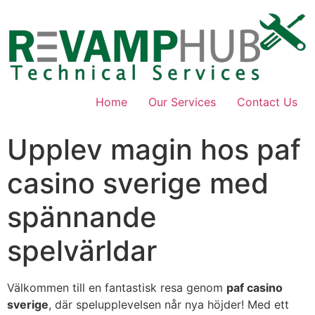
Skip
to
content
Home
Our Services
Contact Us
Upplev magin hos paf
casino sverige med
spännande
spelvärldar
Välkommen till en fantastisk resa genom
paf casino
sverige
, där spelupplevelsen når nya höjder! Med ett