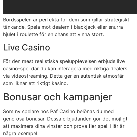
Bordsspelen är perfekta för dem som gillar strategiskt
tänkande. Spela mot dealern i blackjack eller snurra
hjulet i roulette för en chans att vinna stort.
Live Casino
För den mest realistiska spelupplevelsen erbjuds live
casino-spel där du kan interagera med riktiga dealers
via videostreaming. Detta ger en autentisk atmosfär
som liknar ett riktigt kasino.
Bonusar och kampanjer
Som ny spelare hos Paf Casino belönas du med
generösa bonusar. Dessa erbjudanden gör det möjligt
att maximera dina vinster och prova fler spel. Här är
några exempel: