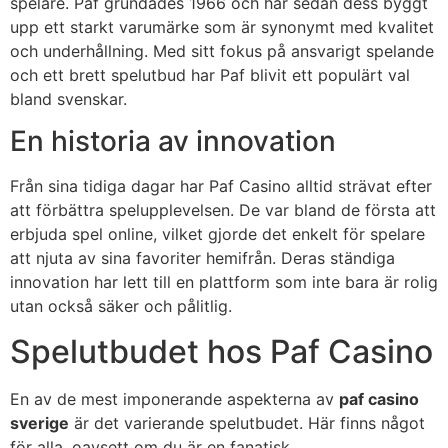
spelare. Paf grundades 1966 och har sedan dess byggt
upp ett starkt varumärke som är synonymt med kvalitet
och underhållning. Med sitt fokus på ansvarigt spelande
och ett brett spelutbud har Paf blivit ett populärt val
bland svenskar.
En historia av innovation
Från sina tidiga dagar har Paf Casino alltid strävat efter
att förbättra spelupplevelsen. De var bland de första att
erbjuda spel online, vilket gjorde det enkelt för spelare
att njuta av sina favoriter hemifrån. Deras ständiga
innovation har lett till en plattform som inte bara är rolig
utan också säker och pålitlig.
Spelutbudet hos Paf Casino
En av de mest imponerande aspekterna av
paf casino
sverige
är det varierande spelutbudet. Här finns något
för alla, oavsett om du är en fanatisk