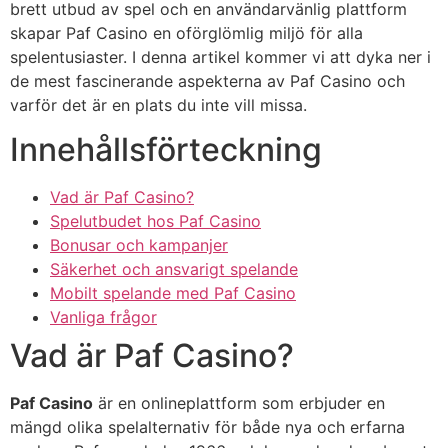
brett utbud av spel och en användarvänlig plattform
skapar Paf Casino en oförglömlig miljö för alla
spelentusiaster. I denna artikel kommer vi att dyka ner i
de mest fascinerande aspekterna av Paf Casino och
varför det är en plats du inte vill missa.
Innehållsförteckning
Vad är Paf Casino?
Spelutbudet hos Paf Casino
Bonusar och kampanjer
Säkerhet och ansvarigt spelande
Mobilt spelande med Paf Casino
Vanliga frågor
Vad är Paf Casino?
Paf Casino
är en onlineplattform som erbjuder en
mängd olika spelalternativ för både nya och erfarna