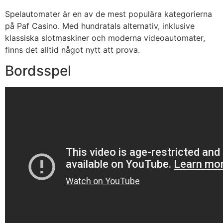
Spelautomater är en av de mest populära kategorierna
på Paf Casino. Med hundratals alternativ, inklusive
klassiska slotmaskiner och moderna videoautomater,
finns det alltid något nytt att prova.
Bordsspel