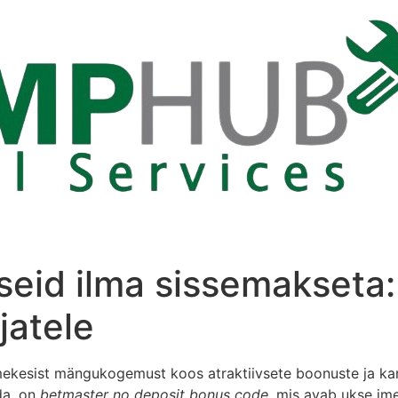
seid ilma sissemakseta
jatele
mekesist mängukogemust koos atraktiivsete boonuste ja k
da, on
betmaster no deposit bonus code
, mis avab ukse imel