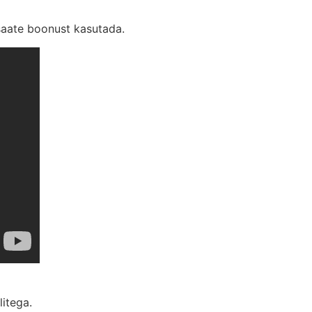
saate boonust kasutada.
litega.