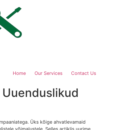
Home
Our Services
Contact Us
: Uuenduslikud
ampaaniatega. Üks kõige ahvatlevamaid
istele võimalustele. Selles artiklis uurime,