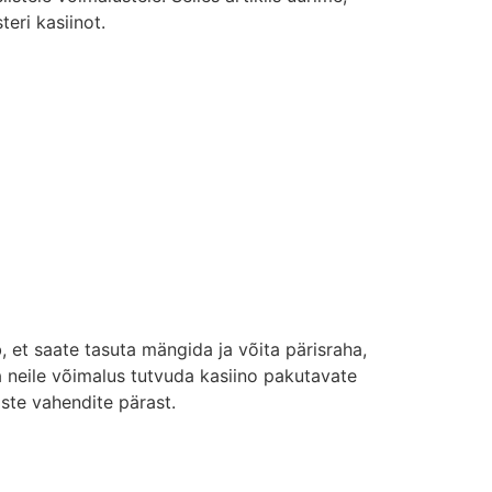
eri kasiinot.
et saate tasuta mängida ja võita pärisraha,
a neile võimalus tutvuda kasiino pakutavate
ste vahendite pärast.