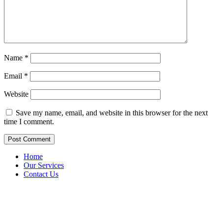
Name
*
Email
*
Website
Save my name, email, and website in this browser for the next
time I comment.
Home
Our Services
Contact Us