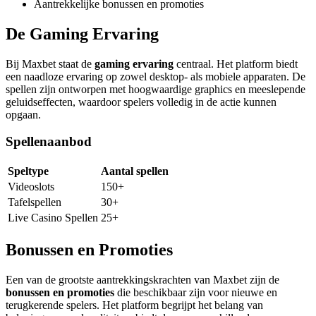
Aantrekkelijke bonussen en promoties
De Gaming Ervaring
Bij Maxbet staat de
gaming ervaring
centraal. Het platform biedt
een naadloze ervaring op zowel desktop- als mobiele apparaten. De
spellen zijn ontworpen met hoogwaardige graphics en meeslepende
geluidseffecten, waardoor spelers volledig in de actie kunnen
opgaan.
Spellenaanbod
Speltype
Aantal spellen
Videoslots
150+
Tafelspellen
30+
Live Casino Spellen
25+
Bonussen en Promoties
Een van de grootste aantrekkingskrachten van Maxbet zijn de
bonussen en promoties
die beschikbaar zijn voor nieuwe en
terugkerende spelers. Het platform begrijpt het belang van