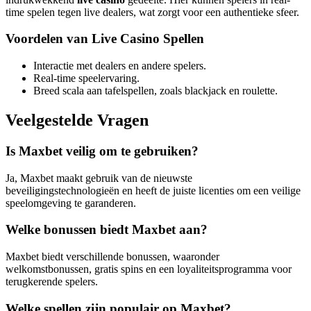
time spelen tegen live dealers, wat zorgt voor een authentieke sfeer.
Voordelen van Live Casino Spellen
Interactie met dealers en andere spelers.
Real-time speelervaring.
Breed scala aan tafelspellen, zoals blackjack en roulette.
Veelgestelde Vragen
Is Maxbet veilig om te gebruiken?
Ja, Maxbet maakt gebruik van de nieuwste
beveiligingstechnologieën en heeft de juiste licenties om een veilige
speelomgeving te garanderen.
Welke bonussen biedt Maxbet aan?
Maxbet biedt verschillende bonussen, waaronder
welkomstbonussen, gratis spins en een loyaliteitsprogramma voor
terugkerende spelers.
Welke spellen zijn populair op Maxbet?