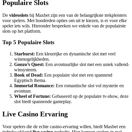
Populaire Slots
De
videoslots
bij Maxbet zijn een van de belangrijkste trekpleisters
voor spelers. Met honderden opties om uit te kiezen, is er voor elke
speler iets wils. Hieronder bespreken we enkele van de populairste
slots op het platform.
Top 5 Populaire Slots
Starburst:
Een kleurrijke en dynamische slot met veel
winmogelijkheden.
Gonzo’s Quest:
Een avontuurlijke slot met een uniek vallend-
winsysteem.
Book of Dead:
Een populaire slot met een spannend
Egyptisch thema.
Immortal Romance:
Een romantische slot vol mysterie en
avontuur.
Wheel of Fortune:
Gebaseerd op de populaire tv-show, deze
slot biedt spannende gameplay.
Live Casino Ervaring
Voor spelers die de echte casino-ervaring willen, biedt Maxbet een
indrukwekkend
live casino
gedeelte. Hier kunnen spelers in real-