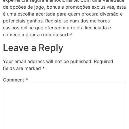
experiência segura e emocionante. Com uma variedade
de opções de jogo, bónus e promoções exclusivas, esta
é uma escolha acertada para quem procura diversão e
potenciais ganhos. Registe-se num dos melhores
casinos online que oferecem a roleta licenciada e
comece a girar a roda da sorte!
Leave a Reply
Your email address will not be published.
Required
fields are marked
*
Comment
*