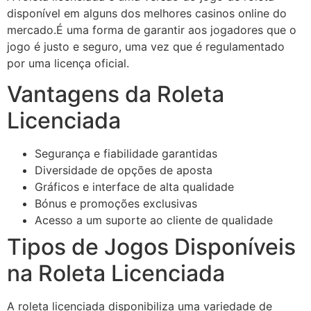
disponível em alguns dos melhores casinos online do
mercado.É uma forma de garantir aos jogadores que o
jogo é justo e seguro, uma vez que é regulamentado
por uma licença oficial.
Vantagens da Roleta
Licenciada
Segurança e fiabilidade garantidas
Diversidade de opções de aposta
Gráficos e interface de alta qualidade
Bónus e promoções exclusivas
Acesso a um suporte ao cliente de qualidade
Tipos de Jogos Disponíveis
na Roleta Licenciada
A roleta licenciada disponibiliza uma variedade de