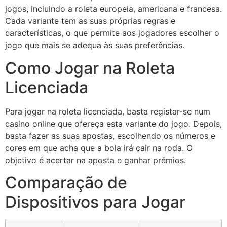
jogos, incluindo a roleta europeia, americana e francesa.
Cada variante tem as suas próprias regras e
características, o que permite aos jogadores escolher o
jogo que mais se adequa às suas preferências.
Como Jogar na Roleta
Licenciada
Para jogar na roleta licenciada, basta registar-se num
casino online que ofereça esta variante do jogo. Depois,
basta fazer as suas apostas, escolhendo os números e
cores em que acha que a bola irá cair na roda. O
objetivo é acertar na aposta e ganhar prémios.
Comparação de
Dispositivos para Jogar