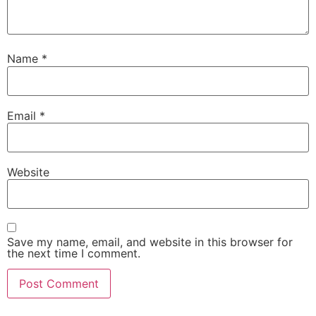
Name
*
Email
*
Website
Save my name, email, and website in this browser for
the next time I comment.