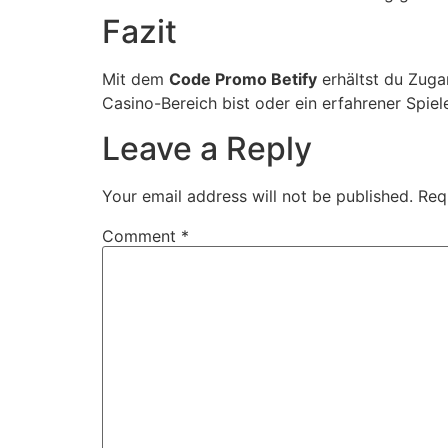
Fazit
Mit dem
Code Promo Betify
erhältst du Zuga
Casino-Bereich bist oder ein erfahrener Spiel
Leave a Reply
Your email address will not be published.
Req
Comment
*