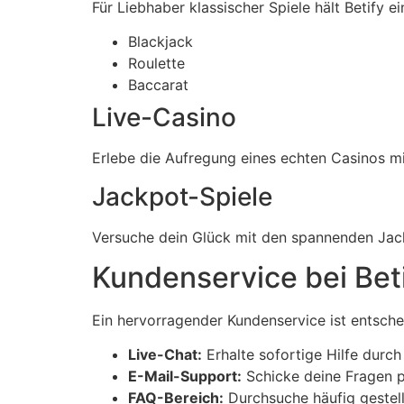
Für Liebhaber klassischer Spiele hält Betify e
Blackjack
Roulette
Baccarat
Live-Casino
Erlebe die Aufregung eines echten Casinos mi
Jackpot-Spiele
Versuche dein Glück mit den spannenden Jack
Kundenservice bei Bet
Ein hervorragender Kundenservice ist entschei
Live-Chat:
Erhalte sofortige Hilfe durc
E-Mail-Support:
Schicke deine Fragen p
FAQ-Bereich:
Durchsuche häufig gestell