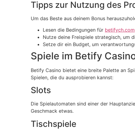
Tipps zur Nutzung des P
Um das Beste aus deinem Bonus herauszuhole
Lesen die Bedingungen für
betifych.com
Nutze deine Freispiele strategisch, um
Setze dir ein Budget, um verantwortung
Spiele im Betify Casin
Betify Casino bietet eine breite Palette an S
Spielen, die du ausprobieren kannst:
Slots
Die Spielautomaten sind einer der Hauptanzie
Geschmack etwas.
Tischspiele