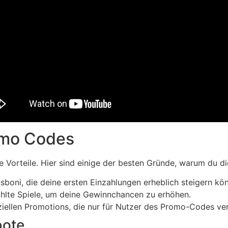
romo Codes
e Vorteile. Hier sind einige der besten Gründe, warum du di
sboni, die deine ersten Einzahlungen erheblich steigern kö
hlte Spiele, um deine Gewinnchancen zu erhöhen.
ziellen Promotions, die nur für Nutzer des Promo-Codes ver
bote