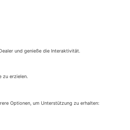
aler und genieße die Interaktivität.
 zu erzielen.
hrere Optionen, um Unterstützung zu erhalten: