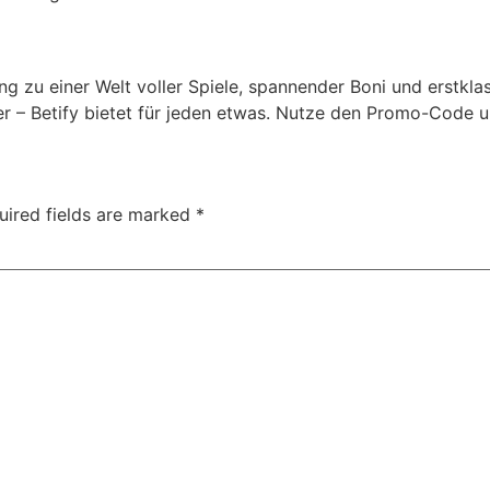
ng zu einer Welt voller Spiele, spannender Boni und erstkl
er – Betify bietet für jeden etwas. Nutze den Promo-Code u
uired fields are marked
*