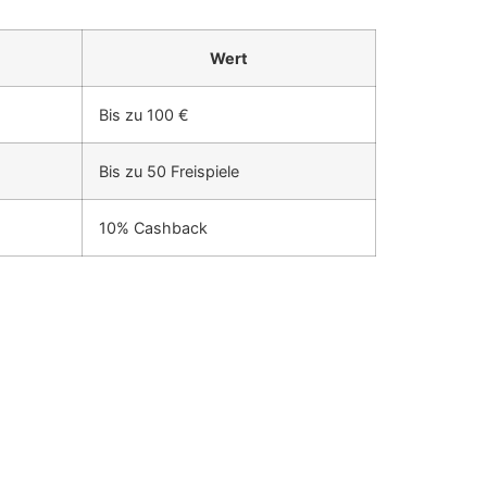
Wert
Bis zu 100 €
Bis zu 50 Freispiele
10% Cashback