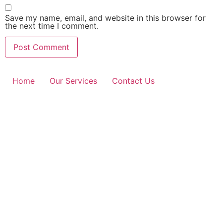
Save my name, email, and website in this browser for
the next time I comment.
Home
Our Services
Contact Us