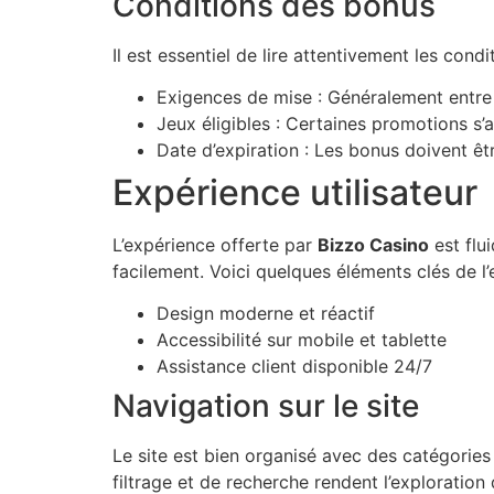
Conditions des bonus
Il est essentiel de lire attentivement les con
Exigences de mise : Généralement entre
Jeux éligibles : Certaines promotions s’
Date d’expiration : Les bonus doivent êtr
Expérience utilisateur
L’expérience offerte par
Bizzo Casino
est flu
facilement. Voici quelques éléments clés de l’e
Design moderne et réactif
Accessibilité sur mobile et tablette
Assistance client disponible 24/7
Navigation sur le site
Le site est bien organisé avec des catégories
filtrage et de recherche rendent l’exploration