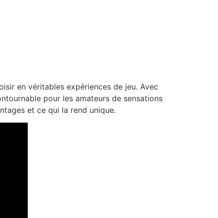
isir en véritables expériences de jeu. Avec
ntournable pour les amateurs de sensations
ntages et ce qui la rend unique.