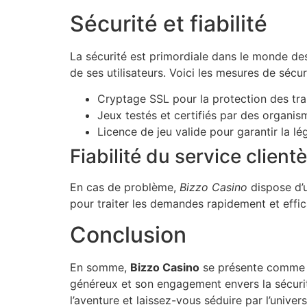
Sécurité et fiabilité
La sécurité est primordiale dans le monde des
de ses utilisateurs. Voici les mesures de sécur
Cryptage SSL pour la protection des tr
Jeux testés et certifiés par des organi
Licence de jeu valide pour garantir la lég
Fiabilité du service clientè
En cas de problème,
Bizzo Casino
dispose d’u
pour traiter les demandes rapidement et effi
Conclusion
En somme,
Bizzo Casino
se présente comme un
généreux et son engagement envers la sécurité
l’aventure et laissez-vous séduire par l’unive