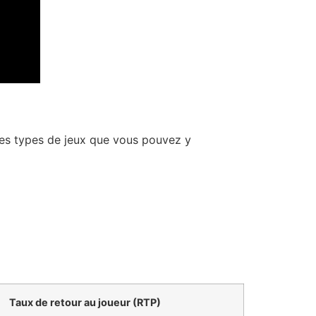
des types de jeux que vous pouvez y
Taux de retour au joueur (RTP)