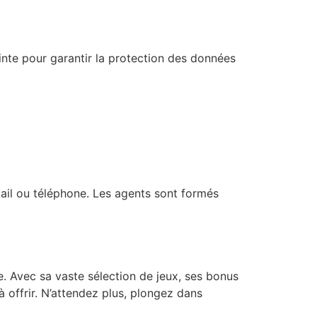
inte pour garantir la protection des données
-mail ou téléphone. Les agents sont formés
. Avec sa vaste sélection de jeux, ses bonus
 offrir. N’attendez plus, plongez dans