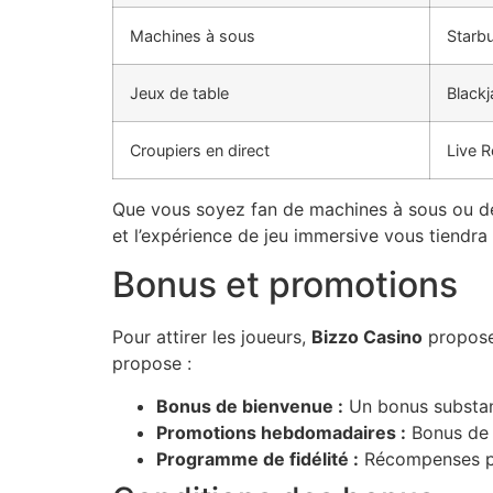
Machines à sous
Starb
Jeux de table
Blackj
Croupiers en direct
Live R
Que vous soyez fan de machines à sous ou de
et l’expérience de jeu immersive vous tiendra 
Bonus et promotions
Pour attirer les joueurs,
Bizzo Casino
propose
propose :
Bonus de bienvenue :
Un bonus substant
Promotions hebdomadaires :
Bonus de r
Programme de fidélité :
Récompenses pou