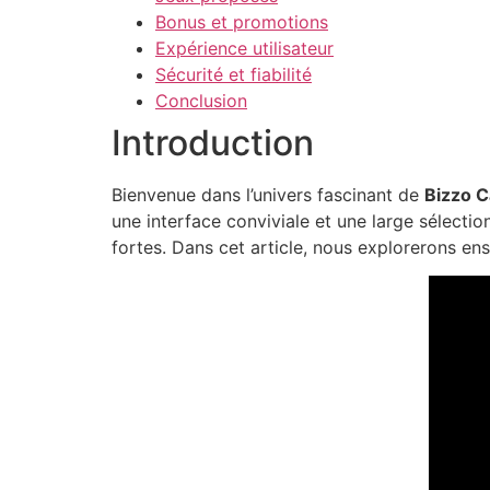
Bonus et promotions
Expérience utilisateur
Sécurité et fiabilité
Conclusion
Introduction
Bienvenue dans l’univers fascinant de
Bizzo C
une interface conviviale et une large sélectio
fortes. Dans cet article, nous explorerons en