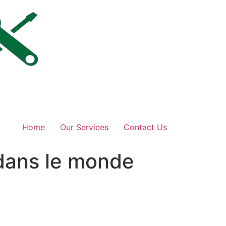
Home
Our Services
Contact Us
 dans le monde