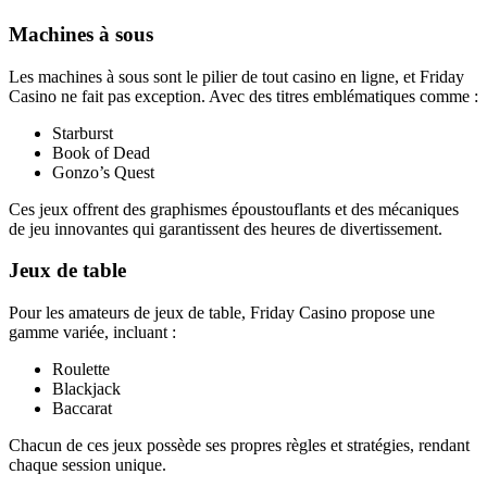
Machines à sous
Les machines à sous sont le pilier de tout casino en ligne, et Friday
Casino ne fait pas exception. Avec des titres emblématiques comme :
Starburst
Book of Dead
Gonzo’s Quest
Ces jeux offrent des graphismes époustouflants et des mécaniques
de jeu innovantes qui garantissent des heures de divertissement.
Jeux de table
Pour les amateurs de jeux de table, Friday Casino propose une
gamme variée, incluant :
Roulette
Blackjack
Baccarat
Chacun de ces jeux possède ses propres règles et stratégies, rendant
chaque session unique.