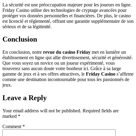
La sécurité est une préoccupation majeure pour les joueurs en ligne.
Friday Casino utilise des technologies de cryptage avancées pour
protéger vos données personnelles et financières. De plus, le casino
est licencié et réglementé, offrant une garantie supplémentaire de son
sérieux et de sa légitimité.
Conclusion
En conclusion, notre
revue du casino Friday
met en lumière un
établissement en ligne qui allie divertissement, sécurité et générosité.
Que vous soyez un novice ou un joueur expérimenté, vous
trouverez sans aucun doute votre bonheur ici. Grâce à sa large
gamme de jeux et à ses offres attractives, le
Friday Casino
s’affirme
comme une destination incontournable pour tous les passionnés de
jeux.
Leave a Reply
Your email address will not be published.
Required fields are
marked
*
Comment
*