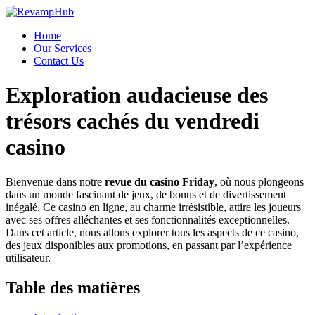
Skip
to
Home
content
Our Services
Contact Us
Exploration audacieuse des
trésors cachés du vendredi
casino
Bienvenue dans notre
revue du casino Friday
, où nous plongeons
dans un monde fascinant de jeux, de bonus et de divertissement
inégalé. Ce casino en ligne, au charme irrésistible, attire les joueurs
avec ses offres alléchantes et ses fonctionnalités exceptionnelles.
Dans cet article, nous allons explorer tous les aspects de ce casino,
des jeux disponibles aux promotions, en passant par l’expérience
utilisateur.
Table des matières