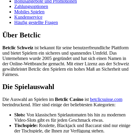
Bonusangebote und Promotionen
Zahlungsoptionen
Mobiles Spielen
Kundenservice
Häufig gestellte Fragen
Über Betclic
Betclic Schweiz
ist bekannt für seine benutzerfreundliche Plattform
und bietet Spielern ein sicheres und spannendes Umfeld. Das
Unternehmen wurde 2005 gegründet und hat sich einen Namen in
der Online-Wettbranche gemacht. Mit einer Lizenz aus der Schweiz
gewährleistet Betclic den Spielern ein hohes Maß an Sicherheit und
Fairness.
Die Spielauswahl
Die Auswahl an Spielen im
Betclic Casino
ist
betclicsuisse.com
beeindruckend. Hier sind einige der beliebtesten Kategorien:
Slots:
Von klassischen Spielautomaten bis hin zu modernen
Video-Slots gibt es für jeden Geschmack etwas.
Tischspiele:
Roulette, Blackjack und Baccarat sind nur einige
der Tischspiele, die Ihnen zur Verfügung stehen.