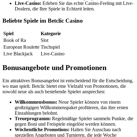
Live-Casino:
Erleben Sie das echte Casino-Feeling mit Live-
Dealern, die Ihre Spiele in Echtzeit leiten.
Beliebte Spiele im Betclic Casino
Spiel
Kategorie
Book of Ra
Slot
European Roulette
Tischspiel
Live Blackjack
Live-Casino
Bonusangebote und Promotionen
Ein attraktives Bonusangebot ist entscheidend für die Entscheidung,
wo man spielt. Betclic bietet eine Vielzahl von Promotionen, die
sowohl neue als auch bestehende Spieler ansprechen:
Willkommensbonus:
Neue Spieler können von einem
großzügigen Willkommenspaket profitieren, das ihre ersten
Einzahlungen belohnt.
Treueprogramm:
Regelmäßige Spieler sammeln Punkte, die
gegen Boni und Freispiele eingelöst werden können.
Wöchentliche Promotions:
Halten Sie Ausschau nach
speziellen Angeboten und Turnieren, die jede Woche