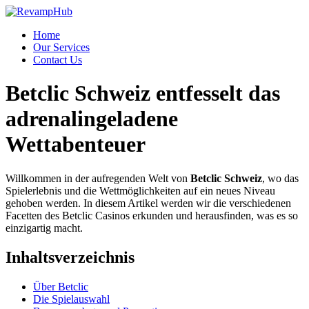
Skip
to
Home
content
Our Services
Contact Us
Betclic Schweiz entfesselt das
adrenalingeladene
Wettabenteuer
Willkommen in der aufregenden Welt von
Betclic Schweiz
, wo das
Spielerlebnis und die Wettmöglichkeiten auf ein neues Niveau
gehoben werden. In diesem Artikel werden wir die verschiedenen
Facetten des Betclic Casinos erkunden und herausfinden, was es so
einzigartig macht.
Inhaltsverzeichnis
Über Betclic
Die Spielauswahl