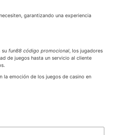
necesiten, garantizando una experiencia
n su
fun88 código promocional
, los jugadores
d de juegos hasta un servicio al cliente
os.
n la emoción de los juegos de casino en