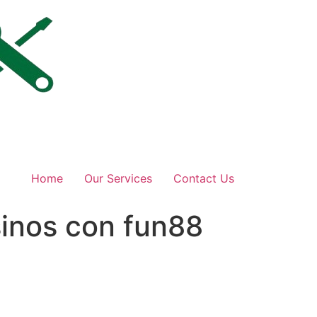
Home
Our Services
Contact Us
sinos con fun88