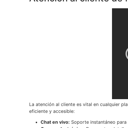
La atención al cliente es vital en cualquier 
eficiente y accesible:
Chat en vivo:
Soporte instantáneo para 