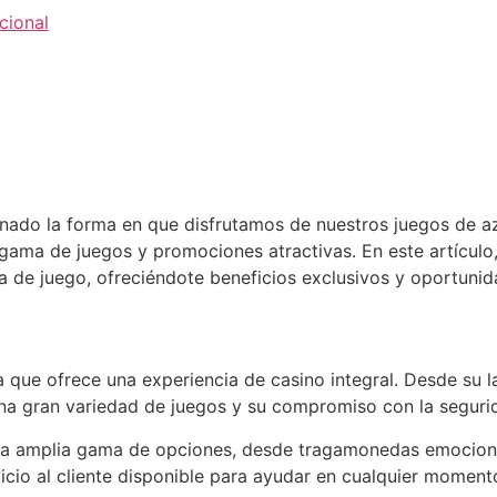
cional
onado la forma en que disfrutamos de nuestros juegos de az
gama de juegos y promociones atractivas. En este artícul
 de juego, ofreciéndote beneficios exclusivos y oportunid
 que ofrece una experiencia de casino integral. Desde su 
una gran variedad de juegos y su compromiso con la segurid
 una amplia gama de opciones, desde tragamonedas emocion
icio al cliente disponible para ayudar en cualquier moment