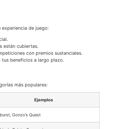
 experiencia de juego:
ial.
 están cubiertas.
peticiones con premios sustanciales.
tus beneficios a largo plazo.
egorías más populares:
Ejemplos
rburst, Gonzo’s Quest