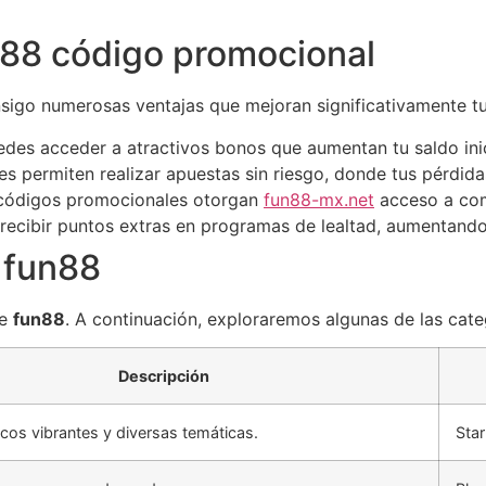
n88 código promocional
sigo numerosas ventajas que mejoran significativamente tu
uedes acceder a atractivos bonos que aumentan tu saldo inic
permiten realizar apuestas sin riesgo, donde tus pérdidas
códigos promocionales otorgan
fun88-mx.net
acceso a com
ecibir puntos extras en programas de lealtad, aumentando 
 fun88
de
fun88
. A continuación, exploraremos algunas de las cat
Descripción
icos vibrantes y diversas temáticas.
Sta