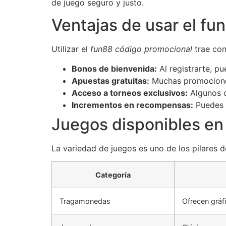
de juego seguro y justo.
Ventajas de usar el fu
Utilizar el
fun88 código promocional
trae con
Bonos de bienvenida:
Al registrarte, p
Apuestas gratuitas:
Muchas promociones 
Acceso a torneos exclusivos:
Algunos 
Incrementos en recompensas:
Puedes r
Juegos disponibles en
La variedad de juegos es uno de los pilares 
Categoría
Tragamonedas
Ofrecen gráf