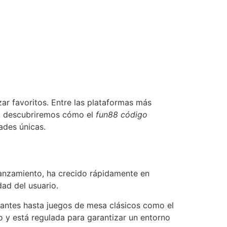
ar favoritos. Entre las plataformas más
o, descubriremos cómo el
fun88 código
ades únicas.
lanzamiento, ha crecido rápidamente en
ad del usuario.
antes hasta juegos de mesa clásicos como el
o y está regulada para garantizar un entorno