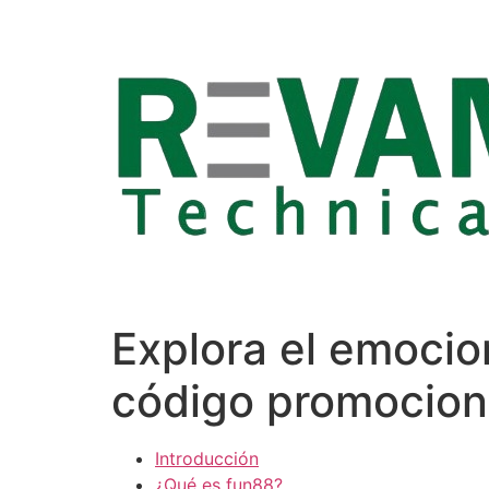
Skip
to
content
Explora el emoci
código promocion
Introducción
¿Qué es fun88?