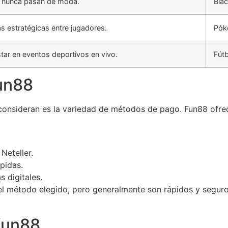
e nunca pasan de moda.
Blac
 estratégicas entre jugadores.
Pók
tar en eventos deportivos en vivo.
Fútb
un88
 consideran es la variedad de métodos de pago. Fun88 ofrec
 Neteller.
pidas.
 digitales.
l método elegido, pero generalmente son rápidos y seguro
 fun88