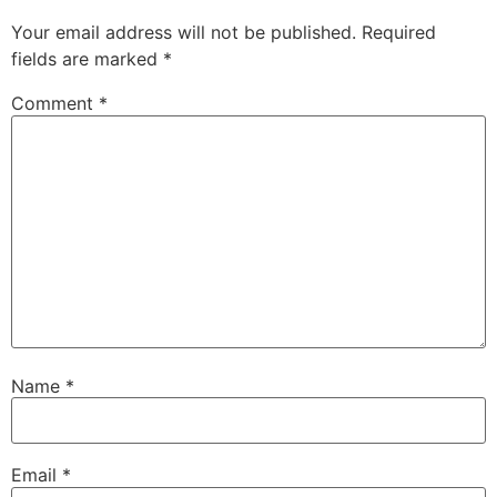
Your email address will not be published.
Required
fields are marked
*
Comment
*
Name
*
Email
*