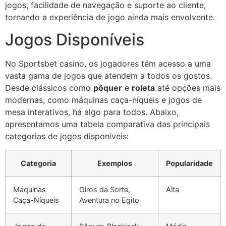
jogos, facilidade de navegação e suporte ao cliente,
tornando a experiência de jogo ainda mais envolvente.
Jogos Disponíveis
No Sportsbet casino, os jogadores têm acesso a uma
vasta gama de jogos que atendem a todos os gostos.
Desde clássicos como
pôquer
e
roleta
até opções mais
modernas, como máquinas caça-níqueis e jogos de
mesa interativos, há algo para todos. Abaixo,
apresentamos uma tabela comparativa das principais
categorias de jogos disponíveis:
Categoria
Exemplos
Popularidade
Máquinas
Giros da Sorte,
Alta
Caça-Níqueis
Aventura no Egito