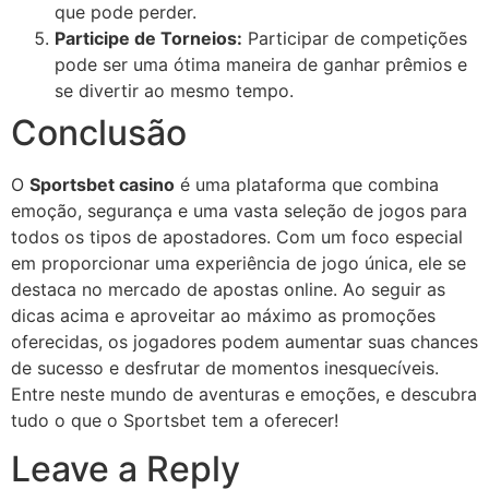
que pode perder.
Participe de Torneios:
Participar de competições
pode ser uma ótima maneira de ganhar prêmios e
se divertir ao mesmo tempo.
Conclusão
O
Sportsbet casino
é uma plataforma que combina
emoção, segurança e uma vasta seleção de jogos para
todos os tipos de apostadores. Com um foco especial
em proporcionar uma experiência de jogo única, ele se
destaca no mercado de apostas online. Ao seguir as
dicas acima e aproveitar ao máximo as promoções
oferecidas, os jogadores podem aumentar suas chances
de sucesso e desfrutar de momentos inesquecíveis.
Entre neste mundo de aventuras e emoções, e descubra
tudo o que o Sportsbet tem a oferecer!
Leave a Reply