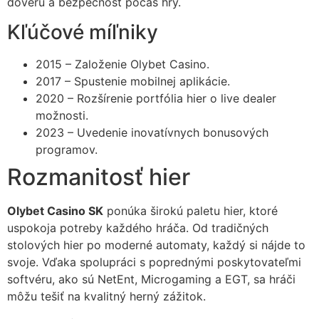
dôveru a bezpečnosť počas hry.
Kľúčové míľniky
2015 – Založenie Olybet Casino.
2017 – Spustenie mobilnej aplikácie.
2020 – Rozšírenie portfólia hier o live dealer
možnosti.
2023 – Uvedenie inovatívnych bonusových
programov.
Rozmanitosť hier
Olybet Casino SK
ponúka širokú paletu hier, ktoré
uspokoja potreby každého hráča. Od tradičných
stolových hier po moderné automaty, každý si nájde to
svoje. Vďaka spolupráci s poprednými poskytovateľmi
softvéru, ako sú NetEnt, Microgaming a EGT, sa hráči
môžu tešiť na kvalitný herný zážitok.