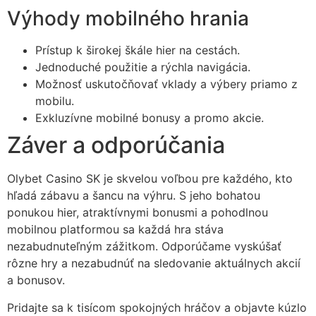
Výhody mobilného hrania
Prístup k širokej škále hier na cestách.
Jednoduché použitie a rýchla navigácia.
Možnosť uskutočňovať vklady a výbery priamo z
mobilu.
Exkluzívne mobilné bonusy a promo akcie.
Záver a odporúčania
Olybet Casino SK je skvelou voľbou pre každého, kto
hľadá zábavu a šancu na výhru. S jeho bohatou
ponukou hier, atraktívnymi bonusmi a pohodlnou
mobilnou platformou sa každá hra stáva
nezabudnuteľným zážitkom. Odporúčame vyskúšať
rôzne hry a nezabudnúť na sledovanie aktuálnych akcií
a bonusov.
Pridajte sa k tisícom spokojných hráčov a objavte kúzlo