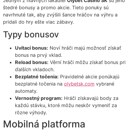
Jedným z hlavných lákadiel
Olybet Casino SK
sú jeho
štedré bonusy a promo akcie. Tieto ponuky sú
navrhnuté tak, aby zvýšili šance hráčov na výhru a
pridali do hry ešte viac zábavy.
Typy bonusov
Uvítací bonus:
Noví hráči majú možnosť získať
bonus na prvý vklad.
Reload bonus:
Věrní hráči môžu získať bonus pri
ďalších vkladoch.
Bezplatné točenia:
Pravidelné akcie ponúkajú
bezplatné točenia na
olybetsk.com
vybrané
automaty.
Vernostný program:
Hráči získavajú body za
každú stávku, ktoré môžu neskôr vymeniť za
rôzne výhody.
Mobilná platforma