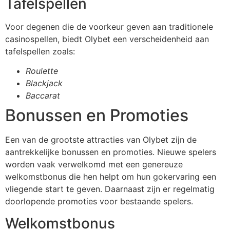
Tafelspellen
Voor degenen die de voorkeur geven aan traditionele
casinospellen, biedt Olybet een verscheidenheid aan
tafelspellen zoals:
Roulette
Blackjack
Baccarat
Bonussen en Promoties
Een van de grootste attracties van Olybet zijn de
aantrekkelijke bonussen en promoties. Nieuwe spelers
worden vaak verwelkomd met een genereuze
welkomstbonus die hen helpt om hun gokervaring een
vliegende start te geven. Daarnaast zijn er regelmatig
doorlopende promoties voor bestaande spelers.
Welkomstbonus