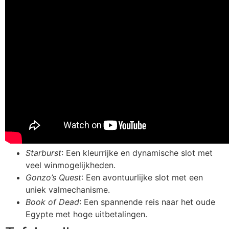
Starburst
: Een kleurrijke en dynamische slot met
veel winmogelijkheden.
Gonzo’s Quest
: Een avontuurlijke slot met een
uniek valmechanisme.
Book of Dead
: Een spannende reis naar het oude
Egypte met hoge uitbetalingen.