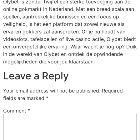
Olybet is zonder twijfel een sterke toevoeging aan de
online gokmarkt in Nederland. Met een breed scala aan
spellen, aantrekkelijke bonussen en een focus op
veiligheid, is het een platform dat zowel nieuwe als
ervaren gokkers zal aanspreken. Of je nu houdt van
videoslots, tafelspellen of live casino actie, Olybet biedt
een onvergetelijke ervaring. Waar wacht je nog op? Duik
in de wereld van Olybet en ontdek de opwindende
mogelijkheden die voor jou klaarstaan!
Leave a Reply
Your email address will not be published.
Required
fields are marked
*
Comment
*