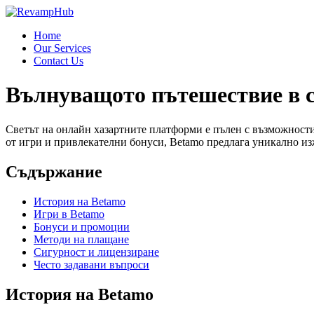
Skip
to
Home
content
Our Services
Contact Us
Вълнуващото пътешествие в с
Светът на онлайн хазартните платформи е пълен с възможност
от игри и привлекателни бонуси, Betamo предлага уникално из
Съдържание
История на Betamo
Игри в Betamo
Бонуси и промоции
Методи на плащане
Сигурност и лицензиране
Често задавани въпроси
История на Betamo