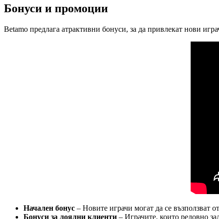
Бонуси и промоции
Betamo предлага атрактивни бонуси, за да привлекат нови игр
Начален бонус
– Новите играчи могат да се възползват о
Бонуси за лоялни клиенти
– Играчите, които редовно за