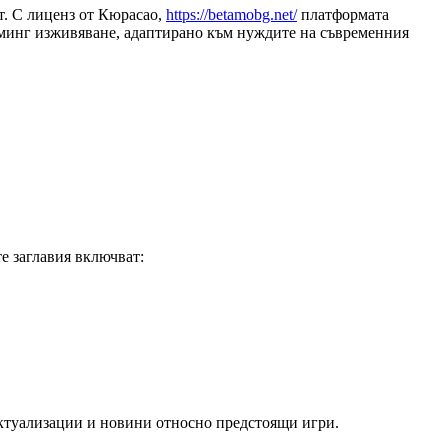
т. С лиценз от Кюрасао,
https://betamobg.net/
платформата
ейминг изживяване, адаптирано към нуждите на съвременния
е заглавия включват:
актуализации и новини относно предстоящи игри.