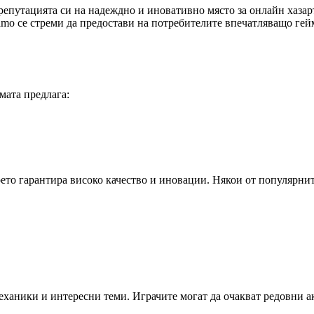
репутацията си на надеждно и иновативно място за онлайн хазар
etamo се стреми да предостави на потребителите впечатляващо г
мата предлага:
ето гарантира високо качество и иновации. Някои от популярнит
механики и интересни теми. Играчите могат да очакват редовни 