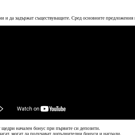
ачи и да задържат съществуващите. Сред основните предложения
т щедри начален бонус при първите си депозити.
лагат, могат да получават допълнителни бонуси и награди.