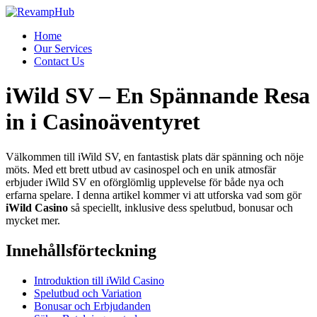
Skip
to
Home
content
Our Services
Contact Us
iWild SV – En Spännande Resa
in i Casinoäventyret
Välkommen till iWild SV, en fantastisk plats där spänning och nöje
möts. Med ett brett utbud av casinospel och en unik atmosfär
erbjuder iWild SV en oförglömlig upplevelse för både nya och
erfarna spelare. I denna artikel kommer vi att utforska vad som gör
iWild Casino
så speciellt, inklusive dess spelutbud, bonusar och
mycket mer.
Innehållsförteckning
Introduktion till iWild Casino
Spelutbud och Variation
Bonusar och Erbjudanden