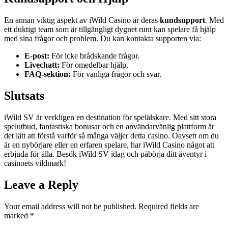
En annan viktig aspekt av iWild Casino är deras
kundsupport
. Med
ett duktigt team som är tillgängligt dygnet runt kan spelare få hjälp
med sina frågor och problem. Du kan kontakta supporten via:
E-post:
För icke brådskande frågor.
Livechatt:
För omedelbar hjälp.
FAQ-sektion:
För vanliga frågor och svar.
Slutsats
iWild SV är verkligen en destination för spelälskare. Med sitt stora
spelutbud, fantastiska bonusar och en användarvänlig plattform är
det lätt att förstå varför så många väljer detta casino. Oavsett om du
är en nybörjare eller en erfaren spelare, har iWild Casino något att
erbjuda för alla. Besök iWild SV idag och påbörja ditt äventyr i
casinoets vildmark!
Leave a Reply
Your email address will not be published.
Required fields are
marked
*