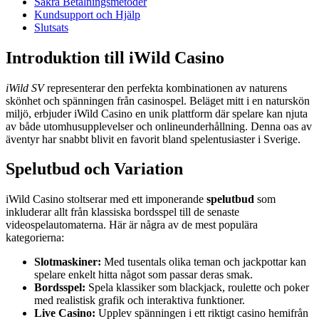
Säkra Betalningsmetoder
Kundsupport och Hjälp
Slutsats
Introduktion till iWild Casino
iWild SV
representerar den perfekta kombinationen av naturens
skönhet och spänningen från casinospel. Beläget mitt i en naturskön
miljö, erbjuder iWild Casino en unik plattform där spelare kan njuta
av både utomhusupplevelser och onlineunderhållning. Denna oas av
äventyr har snabbt blivit en favorit bland spelentusiaster i Sverige.
Spelutbud och Variation
iWild Casino stoltserar med ett imponerande
spelutbud
som
inkluderar allt från klassiska bordsspel till de senaste
videospelautomaterna. Här är några av de mest populära
kategorierna:
Slotmaskiner:
Med tusentals olika teman och jackpottar kan
spelare enkelt hitta något som passar deras smak.
Bordsspel:
Spela klassiker som blackjack, roulette och poker
med realistisk grafik och interaktiva funktioner.
Live Casino:
Upplev spänningen i ett riktigt casino hemifrån