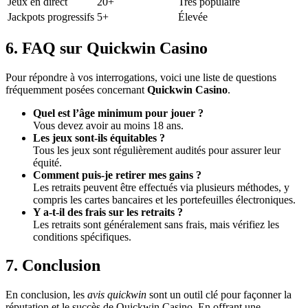
Jeux en direct
20+
Très populaire
Jackpots progressifs
5+
Élevée
6. FAQ sur Quickwin Casino
Pour répondre à vos interrogations, voici une liste de questions
fréquemment posées concernant
Quickwin Casino
.
Quel est l’âge minimum pour jouer ?
Vous devez avoir au moins 18 ans.
Les jeux sont-ils équitables ?
Tous les jeux sont régulièrement audités pour assurer leur
équité.
Comment puis-je retirer mes gains ?
Les retraits peuvent être effectués via plusieurs méthodes, y
compris les cartes bancaires et les portefeuilles électroniques.
Y a-t-il des frais sur les retraits ?
Les retraits sont généralement sans frais, mais vérifiez les
conditions spécifiques.
7. Conclusion
En conclusion, les
avis quickwin
sont un outil clé pour façonner la
réputation et le succès de Quickwin Casino. En offrant une