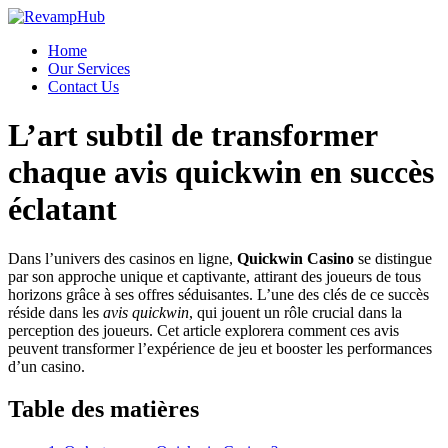
Skip
to
Home
content
Our Services
Contact Us
L’art subtil de transformer
chaque avis quickwin en succès
éclatant
Dans l’univers des casinos en ligne,
Quickwin Casino
se distingue
par son approche unique et captivante, attirant des joueurs de tous
horizons grâce à ses offres séduisantes. L’une des clés de ce succès
réside dans les
avis quickwin
, qui jouent un rôle crucial dans la
perception des joueurs. Cet article explorera comment ces avis
peuvent transformer l’expérience de jeu et booster les performances
d’un casino.
Table des matières