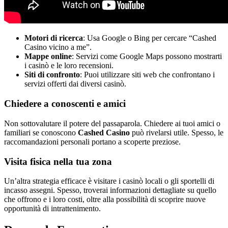
Motori di ricerca
: Usa Google o Bing per cercare “Cashed
Casino vicino a me”.
Mappe online
: Servizi come Google Maps possono mostrarti
i casinò e le loro recensioni.
Siti di confronto
: Puoi utilizzare siti web che confrontano i
servizi offerti dai diversi casinò.
Chiedere a conoscenti e amici
Non sottovalutare il potere del passaparola. Chiedere ai tuoi amici o
familiari se conoscono
Cashed Casino
può rivelarsi utile. Spesso, le
raccomandazioni personali portano a scoperte preziose.
Visita fisica nella tua zona
Un’altra strategia efficace è visitare i casinò locali o gli sportelli di
incasso assegni. Spesso, troverai informazioni dettagliate su quello
che offrono e i loro costi, oltre alla possibilità di scoprire nuove
opportunità di intrattenimento.