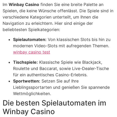
Im
Winbay Casino
finden Sie eine breite Palette an
Spielen, die keine Wünsche offenlässt. Die Spiele sind in
verschiedene Kategorien unterteilt, um Ihnen die
Navigation zu erleichtern. Hier sind einige der
beliebtesten Spielkategorien:
Spielautomaten:
Von klassischen Slots bis hin zu
modernen Video-Slots mit aufregenden Themen.
winbay casino test
Tischspiele:
Klassische Spiele wie Blackjack,
Roulette und Baccarat, sowie Live-Dealer-Tische
für ein authentisches Casino-Erlebnis.
Sportwetten:
Setzen Sie auf Ihre
Lieblingssportarten und genießen Sie spannende
Wettmöglichkeiten.
Die besten Spielautomaten im
Winbay Casino