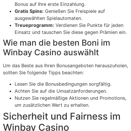
Bonus auf Ihre erste Einzahlung.
Gratis Spins:
Genießen Sie Freispiele auf
ausgewählten Spielautomaten.
Treueprogramm:
Verdienen Sie Punkte für jeden
Einsatz und tauschen Sie diese gegen Prämien ein.
Wie man die besten Boni im
Winbay Casino auswählt
Um das Beste aus Ihren Bonusangeboten herauszuholen,
sollten Sie folgende Tipps beachten:
Lesen Sie die Bonusbedingungen sorgfältig.
Achten Sie auf die Umsatzanforderungen.
Nutzen Sie regelmäßige Aktionen und Promotions,
um zusätzlichen Wert zu erhalten.
Sicherheit und Fairness im
Winbay Casino