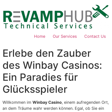
Skip
to
content
Home
Our Services
Contact Us
Erlebe den Zauber
des Winbay Casinos:
Ein Paradies für
Glücksspieler
Willkommen im
Winbay Casino
, einem aufregenden Ort,
an dem Träume wahr werden können. Egal, ob Sie ein