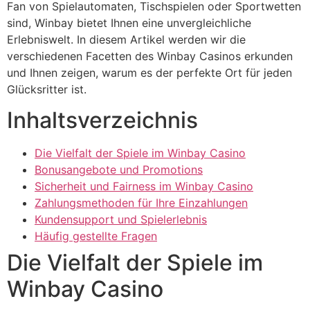
Fan von Spielautomaten, Tischspielen oder Sportwetten
sind, Winbay bietet Ihnen eine unvergleichliche
Erlebniswelt. In diesem Artikel werden wir die
verschiedenen Facetten des Winbay Casinos erkunden
und Ihnen zeigen, warum es der perfekte Ort für jeden
Glücksritter ist.
Inhaltsverzeichnis
Die Vielfalt der Spiele im Winbay Casino
Bonusangebote und Promotions
Sicherheit und Fairness im Winbay Casino
Zahlungsmethoden für Ihre Einzahlungen
Kundensupport und Spielerlebnis
Häufig gestellte Fragen
Die Vielfalt der Spiele im
Winbay Casino