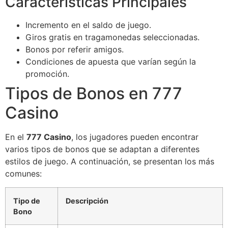
Características Principales
Incremento en el saldo de juego.
Giros gratis en tragamonedas seleccionadas.
Bonos por referir amigos.
Condiciones de apuesta que varían según la
promoción.
Tipos de Bonos en 777
Casino
En el
777 Casino
, los jugadores pueden encontrar
varios tipos de bonos que se adaptan a diferentes
estilos de juego. A continuación, se presentan los más
comunes:
Tipo de
Descripción
Bono