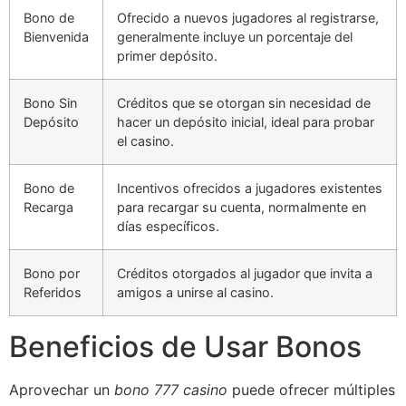
Bono de
Ofrecido a nuevos jugadores al registrarse,
Bienvenida
generalmente incluye un porcentaje del
primer depósito.
Bono Sin
Créditos que se otorgan sin necesidad de
Depósito
hacer un depósito inicial, ideal para probar
el casino.
Bono de
Incentivos ofrecidos a jugadores existentes
Recarga
para recargar su cuenta, normalmente en
días específicos.
Bono por
Créditos otorgados al jugador que invita a
Referidos
amigos a unirse al casino.
Beneficios de Usar Bonos
Aprovechar un
bono 777 casino
puede ofrecer múltiples