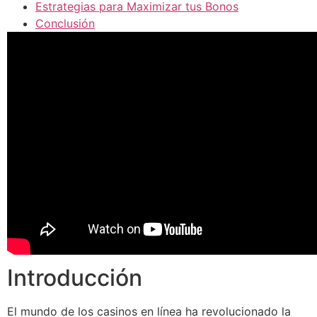
Estrategias para Maximizar tus Bonos
Conclusión
Introducción
El mundo de los casinos en línea ha revolucionado la