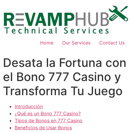
Skip
to
content
Home
Our Services
Contact Us
Desata la Fortuna con
el Bono 777 Casino y
Transforma Tu Juego
Introducción
¿Qué es un Bono 777 Casino?
Tipos de Bonos en 777 Casino
Beneficios de Usar Bonos