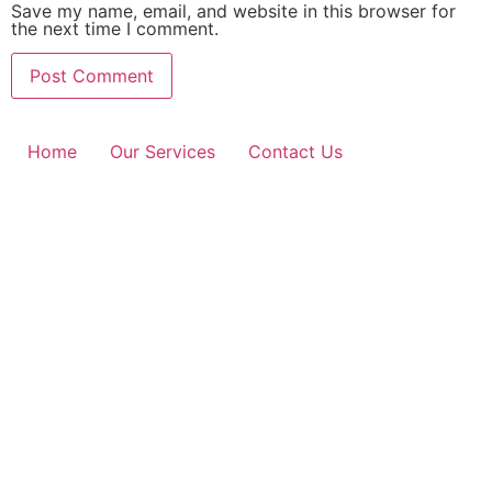
Save my name, email, and website in this browser for
the next time I comment.
Home
Our Services
Contact Us