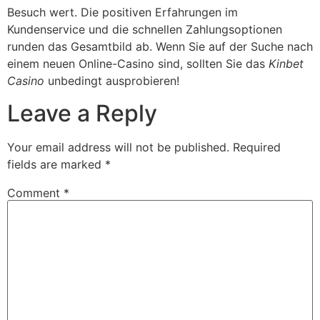
Besuch wert. Die positiven Erfahrungen im
Kundenservice und die schnellen Zahlungsoptionen
runden das Gesamtbild ab. Wenn Sie auf der Suche nach
einem neuen Online-Casino sind, sollten Sie das
Kinbet
Casino
unbedingt ausprobieren!
Leave a Reply
Your email address will not be published.
Required
fields are marked
*
Comment
*