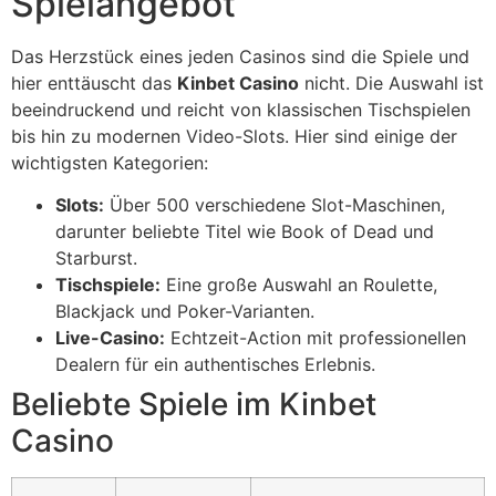
Spielangebot
Das Herzstück eines jeden Casinos sind die Spiele und
hier enttäuscht das
Kinbet Casino
nicht. Die Auswahl ist
beeindruckend und reicht von klassischen Tischspielen
bis hin zu modernen Video-Slots. Hier sind einige der
wichtigsten Kategorien:
Slots:
Über 500 verschiedene Slot-Maschinen,
darunter beliebte Titel wie Book of Dead und
Starburst.
Tischspiele:
Eine große Auswahl an Roulette,
Blackjack und Poker-Varianten.
Live-Casino:
Echtzeit-Action mit professionellen
Dealern für ein authentisches Erlebnis.
Beliebte Spiele im Kinbet
Casino