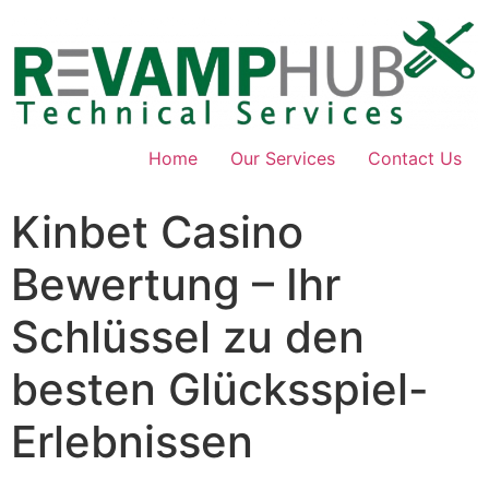
Skip
to
content
Home
Our Services
Contact Us
Kinbet Casino
Bewertung – Ihr
Schlüssel zu den
besten Glücksspiel-
Erlebnissen