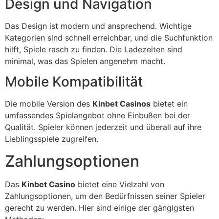
Design und Navigation
Das Design ist modern und ansprechend. Wichtige
Kategorien sind schnell erreichbar, und die Suchfunktion
hilft, Spiele rasch zu finden. Die Ladezeiten sind
minimal, was das Spielen angenehm macht.
Mobile Kompatibilität
Die mobile Version des
Kinbet Casinos
bietet ein
umfassendes Spielangebot ohne Einbußen bei der
Qualität. Spieler können jederzeit und überall auf ihre
Lieblingsspiele zugreifen.
Zahlungsoptionen
Das
Kinbet Casino
bietet eine Vielzahl von
Zahlungsoptionen, um den Bedürfnissen seiner Spieler
gerecht zu werden. Hier sind einige der gängigsten