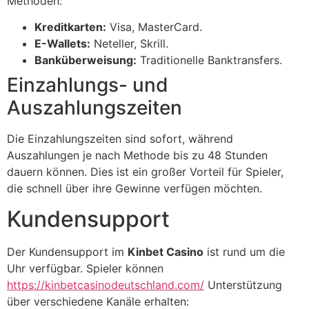
Methoden:
Kreditkarten:
Visa, MasterCard.
E-Wallets:
Neteller, Skrill.
Banküberweisung:
Traditionelle Banktransfers.
Einzahlungs- und
Auszahlungszeiten
Die Einzahlungszeiten sind sofort, während
Auszahlungen je nach Methode bis zu 48 Stunden
dauern können. Dies ist ein großer Vorteil für Spieler,
die schnell über ihre Gewinne verfügen möchten.
Kundensupport
Der Kundensupport im
Kinbet Casino
ist rund um die
Uhr verfügbar. Spieler können
https://kinbetcasinodeutschland.com/
Unterstützung
über verschiedene Kanäle erhalten: