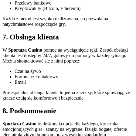
Przelewy bankowe
Kryptowaluty (Bitcoin, Ethereum)
Każda z metod jest szybko realizowana, co pozwala na
natychmiastowe rozpoczęcie gry.
7. Obsługa klienta
W
Sportaza Casino
pomoc na wyciągnięcie ręki. Zespół obsługi
klienta jest dostępny 24/7, gotowy do pomocy w każdej sytuacji.
Można skontaktować się z nimi poprzez:
Czat na żywo
Formularz kontaktowy
Email
Profesjonalna obsługa klienta to jedna z rzeczy, które sprawiają, że
gracze czują się komfortowo i bezpiecznie.
8. Podsumowanie
Sportaza Casino
to doskonała opcja dla każdego, kto szuka
emocjonujących gier i szansy na wygrane. Dzięki bogatej ofercie
gier, atrakcyjnym bonusom oraz wysokim standardom