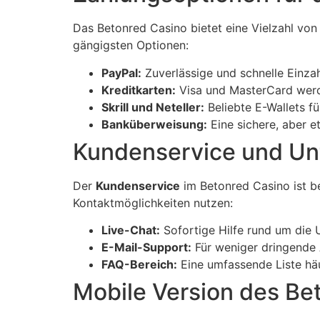
Das Betonred Casino bietet eine Vielzahl von
gängigsten Optionen:
PayPal:
Zuverlässige und schnelle Einza
Kreditkarten:
Visa und MasterCard werd
Skrill und Neteller:
Beliebte E-Wallets fü
Banküberweisung:
Eine sichere, aber 
Kundenservice und Un
Der
Kundenservice
im Betonred Casino ist be
Kontaktmöglichkeiten nutzen:
Live-Chat:
Sofortige Hilfe rund um die U
E-Mail-Support:
Für weniger dringende 
FAQ-Bereich:
Eine umfassende Liste häuf
Mobile Version des Be