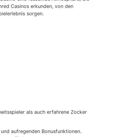
onred Casinos erkunden, von den
ielerlebnis sorgen.
eitsspieler als auch erfahrene Zocker
n und aufregenden Bonusfunktionen.