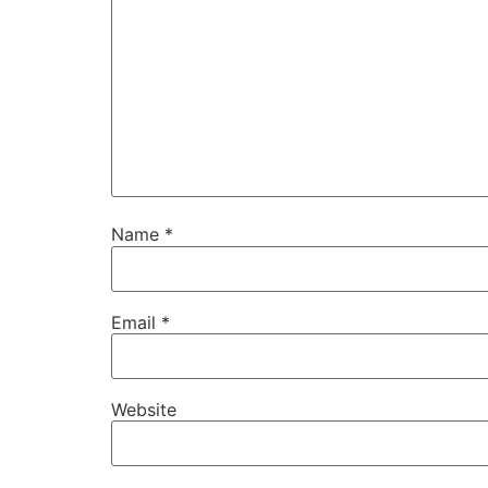
Name
*
Email
*
Website