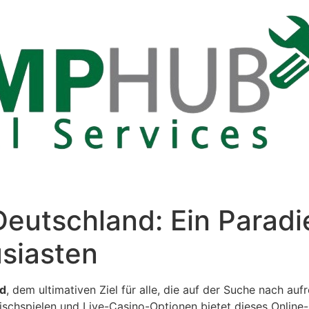
eutschland: Ein Paradi
siasten
nd
, dem ultimativen Ziel für alle, die auf der Suche nach a
 Tischspielen und Live-Casino-Optionen bietet dieses Online