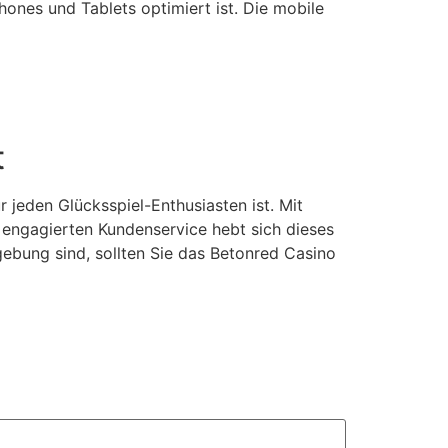
hones und Tablets optimiert ist. Die mobile
t
 jeden Glücksspiel-Enthusiasten ist. Mit
engagierten Kundenservice hebt sich dieses
ebung sind, sollten Sie das Betonred Casino