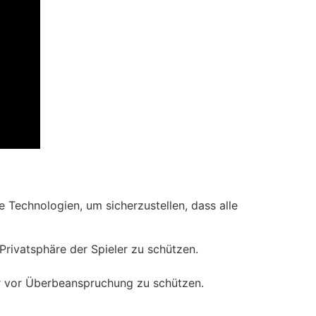
e Technologien, um sicherzustellen, dass alle
rivatsphäre der Spieler zu schützen.
er vor Überbeanspruchung zu schützen.