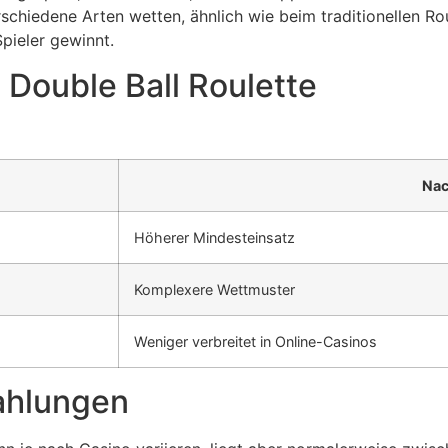
schiedene Arten wetten, ähnlich wie beim traditionellen Ro
pieler gewinnt.
 Double Ball Roulette
Nac
Höherer Mindesteinsatz
Komplexere Wettmuster
Weniger verbreitet in Online-Casinos
ahlungen