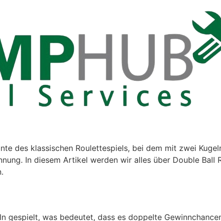
ante des klassischen Roulettespiels, bei dem mit zwei Kugeln
ung. In diesem Artikel werden wir alles über Double Ball R
.
ln gespielt, was bedeutet, dass es doppelte Gewinnchancen 