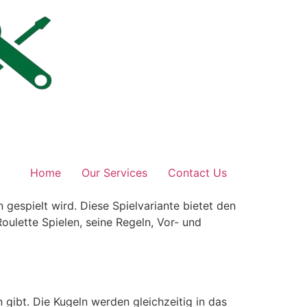
Home
Our Services
Contact Us
 gespielt wird. Diese Spielvariante bietet den
oulette Spielen, seine Regeln, Vor- und
gibt. Die Kugeln werden gleichzeitig in das