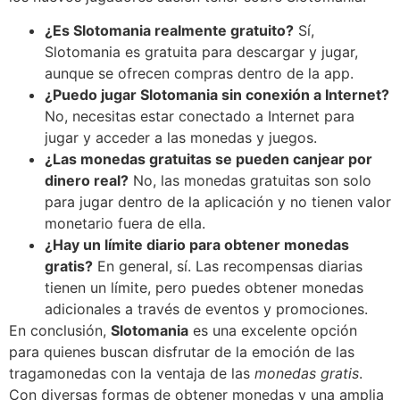
¿Es Slotomania realmente gratuito?
Sí,
Slotomania es gratuita para descargar y jugar,
aunque se ofrecen compras dentro de la app.
¿Puedo jugar Slotomania sin conexión a Internet?
No, necesitas estar conectado a Internet para
jugar y acceder a las monedas y juegos.
¿Las monedas gratuitas se pueden canjear por
dinero real?
No, las monedas gratuitas son solo
para jugar dentro de la aplicación y no tienen valor
monetario fuera de ella.
¿Hay un límite diario para obtener monedas
gratis?
En general, sí. Las recompensas diarias
tienen un límite, pero puedes obtener monedas
adicionales a través de eventos y promociones.
En conclusión,
Slotomania
es una excelente opción
para quienes buscan disfrutar de la emoción de las
tragamonedas con la ventaja de las
monedas gratis
.
Con diversas formas de obtener monedas y una amplia