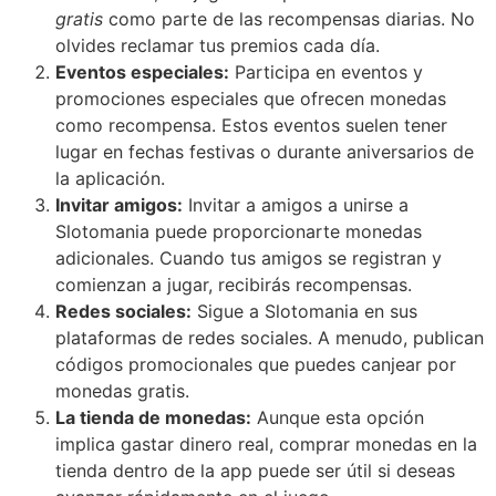
gratis
como parte de las recompensas diarias. No
olvides reclamar tus premios cada día.
Eventos especiales:
Participa en eventos y
promociones especiales que ofrecen monedas
como recompensa. Estos eventos suelen tener
lugar en fechas festivas o durante aniversarios de
la aplicación.
Invitar amigos:
Invitar a amigos a unirse a
Slotomania puede proporcionarte monedas
adicionales. Cuando tus amigos se registran y
comienzan a jugar, recibirás recompensas.
Redes sociales:
Sigue a Slotomania en sus
plataformas de redes sociales. A menudo, publican
códigos promocionales que puedes canjear por
monedas gratis.
La tienda de monedas:
Aunque esta opción
implica gastar dinero real, comprar monedas en la
tienda dentro de la app puede ser útil si deseas