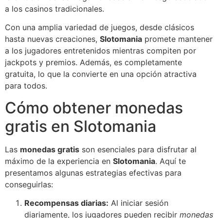
a los casinos tradicionales.
Con una amplia variedad de juegos, desde clásicos
hasta nuevas creaciones,
Slotomania
promete mantener
a los jugadores entretenidos mientras compiten por
jackpots y premios. Además, es completamente
gratuita, lo que la convierte en una opción atractiva
para todos.
Cómo obtener monedas
gratis en Slotomania
Las
monedas gratis
son esenciales para disfrutar al
máximo de la experiencia en
Slotomania
. Aquí te
presentamos algunas estrategias efectivas para
conseguirlas:
Recompensas diarias:
Al iniciar sesión
diariamente, los jugadores pueden recibir
monedas