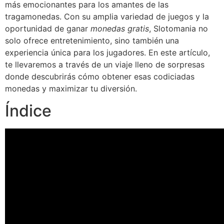
más emocionantes para los amantes de las
tragamonedas. Con su amplia variedad de juegos y la
oportunidad de ganar
monedas gratis
, Slotomania no
solo ofrece entretenimiento, sino también una
experiencia única para los jugadores. En este artículo,
te llevaremos a través de un viaje lleno de sorpresas
donde descubrirás cómo obtener esas codiciadas
monedas y maximizar tu diversión.
Índice