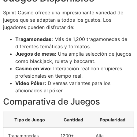
Spinit Casino ofrece una impresionante variedad de
juegos que se adaptan a todos los gustos. Los
jugadores pueden disfrutar de:
Tragamonedas:
Más de 1,200 tragamonedas de
diferentes temáticas y formatos.
Juegos de mesa:
Una amplia selección de juegos
como blackjack, ruleta y baccarat.
Casino en vivo:
Interacción real con crupieres
profesionales en tiempo real.
Video Póker:
Diversas variantes para los
aficionados al póker.
Comparativa de Juegos
Tipo de Juego
Cantidad
Popularidad
Tragamonedas
1200+
Alta