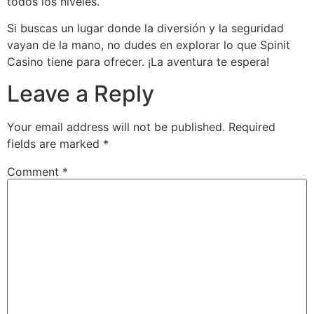
todos los niveles.
Si buscas un lugar donde la diversión y la seguridad
vayan de la mano, no dudes en explorar lo que Spinit
Casino tiene para ofrecer. ¡La aventura te espera!
Leave a Reply
Your email address will not be published.
Required
fields are marked
*
Comment
*