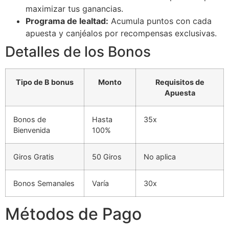
maximizar tus ganancias.
Programa de lealtad:
Acumula puntos con cada
apuesta y canjéalos por recompensas exclusivas.
Detalles de los Bonos
Tipo de B bonus
Monto
Requisitos de
Apuesta
Bonos de
Hasta
35x
Bienvenida
100%
Giros Gratis
50 Giros
No aplica
Bonos Semanales
Varía
30x
Métodos de Pago