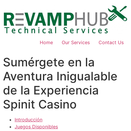
Skip
to
content
Home
Our Services
Contact Us
Sumérgete en la
Aventura Inigualable
de la Experiencia
Spinit Casino
Introducción
Juegos Disponibles