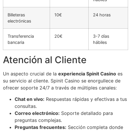
Billeteras
10€
24 horas
electrónicas
Transferencia
20€
3-7 días
bancaria
hábiles
Atención al Cliente
Un aspecto crucial de la
experiencia Spinit Casino
es
su servicio al cliente. Spinit Casino se enorgullece de
ofrecer soporte 24/7 a través de múltiples canales:
Chat en vivo:
Respuestas rápidas y efectivas a tus
consultas.
Correo electrónico:
Soporte detallado para
preguntas complejas.
Preguntas frecuentes:
Sección completa donde