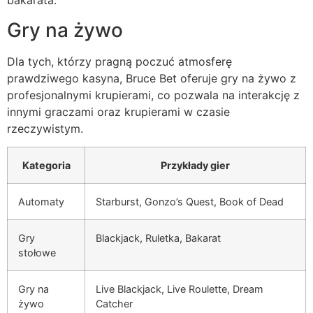
bakarata.
Gry na żywo
Dla tych, którzy pragną poczuć atmosferę
prawdziwego kasyna, Bruce Bet oferuje gry na żywo z
profesjonalnymi krupierami, co pozwala na interakcję z
innymi graczami oraz krupierami w czasie
rzeczywistym.
Kategoria
Przykłady gier
Automaty
Starburst, Gonzo’s Quest, Book of Dead
Gry
Blackjack, Ruletka, Bakarat
stołowe
Gry na
Live Blackjack, Live Roulette, Dream
żywo
Catcher