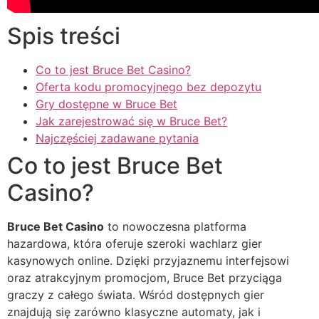
Spis treści
Co to jest Bruce Bet Casino?
Oferta kodu promocyjnego bez depozytu
Gry dostępne w Bruce Bet
Jak zarejestrować się w Bruce Bet?
Najczęściej zadawane pytania
Co to jest Bruce Bet
Casino?
Bruce Bet Casino
to nowoczesna platforma
hazardowa, która oferuje szeroki wachlarz gier
kasynowych online. Dzięki przyjaznemu interfejsowi
oraz atrakcyjnym promocjom, Bruce Bet przyciąga
graczy z całego świata. Wśród dostępnych gier
znajdują się zarówno klasyczne automaty, jak i