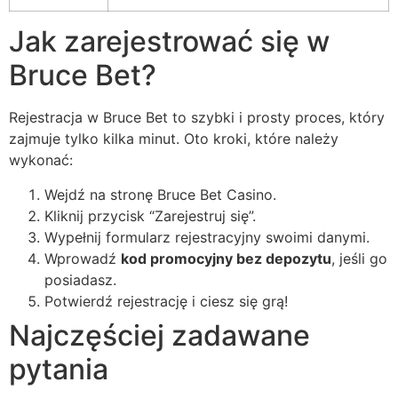
Jak zarejestrować się w
Bruce Bet?
Rejestracja w Bruce Bet to szybki i prosty proces, który
zajmuje tylko kilka minut. Oto kroki, które należy
wykonać:
Wejdź na stronę Bruce Bet Casino.
Kliknij przycisk “Zarejestruj się”.
Wypełnij formularz rejestracyjny swoimi danymi.
Wprowadź
kod promocyjny bez depozytu
, jeśli go
posiadasz.
Potwierdź rejestrację i ciesz się grą!
Najczęściej zadawane
pytania