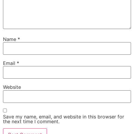
Name
*
Email
*
Website
Save my name, email, and website in this browser for
the next time I comment.