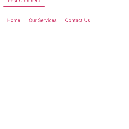
Home
Our Services
Contact Us