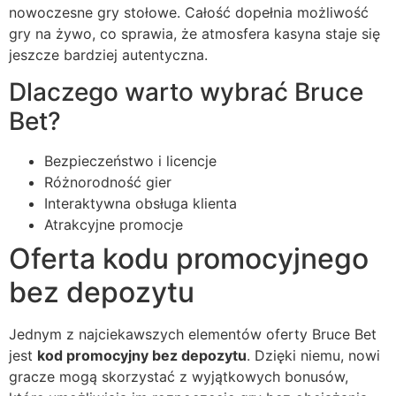
nowoczesne gry stołowe. Całość dopełnia możliwość
gry na żywo, co sprawia, że atmosfera kasyna staje się
jeszcze bardziej autentyczna.
Dlaczego warto wybrać Bruce
Bet?
Bezpieczeństwo i licencje
Różnorodność gier
Interaktywna obsługa klienta
Atrakcyjne promocje
Oferta kodu promocyjnego
bez depozytu
Jednym z najciekawszych elementów oferty Bruce Bet
jest
kod promocyjny bez depozytu
. Dzięki niemu, nowi
gracze mogą skorzystać z wyjątkowych bonusów,