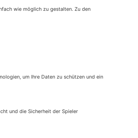
nfach wie möglich zu gestalten. Zu den
hnologien, um Ihre Daten zu schützen und ein
cht und die Sicherheit der Spieler