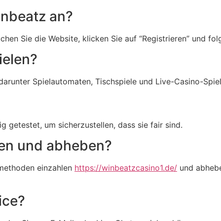
inbeatz an?
chen Sie die Website, klicken Sie auf “Registrieren” und fo
ielen?
 darunter Spielautomaten, Tischspiele und Live-Casino-Spiel
 getestet, um sicherzustellen, dass sie fair sind.
len und abheben?
smethoden einzahlen
https://winbeatzcasino1.de/
und abheben
ice?