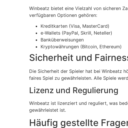
Winbeatz bietet eine Vielzahl von sicheren 
verfügbaren Optionen gehören:
Kreditkarten (Visa, MasterCard)
e-Wallets (PayPal, Skrill, Neteller)
Banküberweisungen
Kryptowährungen (Bitcoin, Ethereum)
Sicherheit und Fairnes
Die Sicherheit der Spieler hat bei Winbeatz h
faires Spiel zu gewährleisten. Alle Spiele we
Lizenz und Regulierung
Winbeatz ist lizenziert und reguliert, was be
gewährleistet ist.
Häufig gestellte Frage