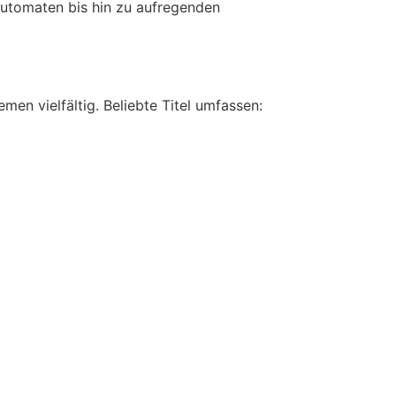
automaten bis hin zu aufregenden
en vielfältig. Beliebte Titel umfassen: